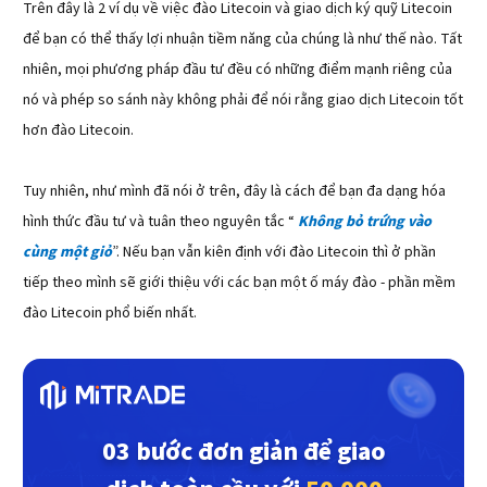
Trên đây là 2 ví dụ về việc đào Litecoin và giao dịch ký quỹ Litecoin
để bạn có thể thấy lợi nhuận tiềm năng của chúng là như thế nào. Tất
nhiên, mọi phương pháp đầu tư đều có những điểm mạnh riêng của
nó và phép so sánh này không phải để nói rằng giao dịch Litecoin tốt
hơn đào Litecoin.
Tuy nhiên, như mình đã nói ở trên, đây là cách để bạn đa dạng hóa
hình thức đầu tư và tuân theo nguyên tắc “
Không bỏ trứng vào
cùng một giỏ
”. Nếu bạn vẫn kiên định với đào Litecoin thì ở phần
tiếp theo mình sẽ giới thiệu với các bạn một ố máy đào - phần mềm
đào Litecoin phổ biến nhất.
03 bước đơn giản để giao