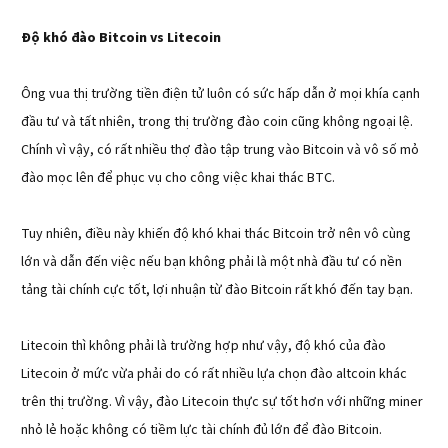
Độ khó đào Bitcoin vs Litecoin
Ông vua thị trường tiền điện tử luôn có sức hấp dẫn ở mọi khía cạnh
đầu tư và tất nhiên, trong thị trường đào coin cũng không ngoại lệ.
Chính vì vậy, có rất nhiều thợ đào tập trung vào Bitcoin và vô số mỏ
đào mọc lên để phục vụ cho công việc khai thác BTC.
Tuy nhiên, điều này khiến độ khó khai thác Bitcoin trở nên vô cùng
lớn và dẫn đến việc nếu bạn không phải là một nhà đầu tư có nền
tảng tài chính cực tốt, lợi nhuận từ đào Bitcoin rất khó đến tay bạn.
Litecoin thì không phải là trường hợp như vậy, độ khó của đào
Litecoin ở mức vừa phải do có rất nhiều lựa chọn đào altcoin khác
trên thị trường. Vì vậy, đào Litecoin thực sự tốt hơn với những miner
nhỏ lẻ hoặc không có tiềm lực tài chính đủ lớn để đào Bitcoin.