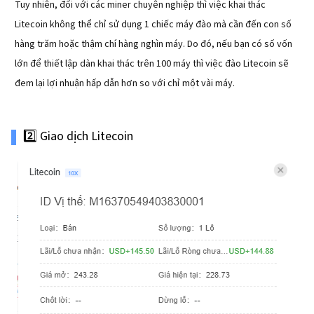
Tuy nhiên, đối với các miner chuyên nghiệp thì việc khai thác
Litecoin không thể chỉ sử dụng 1 chiếc máy đào mà cần đến con số
hàng trăm hoặc thậm chí hàng nghìn máy. Do đó, nếu bạn có số vốn
lớn để thiết lập dàn khai thác trên 100 máy thì việc đào Litecoin sẽ
đem lại lợi nhuận hấp dẫn hơn so với chỉ một vài máy.
2️⃣ Giao dịch Litecoin