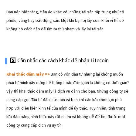
Bạn nên biết rằng, tiền ảo khác với những tài sản tập trung như cổ
phiếu, vàng hay bất động sản. Một khi bạn bị lấy coin khỏi ví thì sẽ
không có cách nào để tìm ra thủ phạm và lấy lại tài sản.
5️⃣ Cân nhắc các cách khác để nhận Litecoin
Khai thác đám mây =>
Bạn có vốn đầu tư nhưng lại không muốn
phải tự mình xây dựng hệ thống hoặc đơn giản là không có thời gian?
Vậy thì khai thác đám mây là dịch vụ dành cho bạn. Những công ty sẽ
cung cấp gói đầu tư đào Litecoin và bạn chỉ cần lựa chọn gói phù
hợp với điều kiện kinh tế của mình để ủy thác. Tuy nhiên, tình trạng
lừa đảo bằng hình thức này rất nhiều và không dễ để tìm được một
công ty cung cấp dịch vụ uy tín.