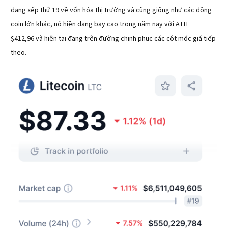
đang xếp thứ 19 về vốn hóa thị trường và cũng giống như các đồng
coin lớn khác, nó hiện đang bay cao trong năm nay với ATH
$412,96 và hiện tại đang trên đường chinh phục các cột mốc giá tiếp
theo.