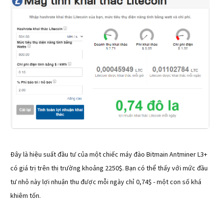
Đây là hiệu suất đầu tư của một chiếc máy đào Bitmain Antminer L3+
có giá trị trên thị trường khoảng 2250$. Bạn có thể thấy với mức đầu
tư nhỏ này lợi nhuận thu được mỗi ngày chỉ 0,74$ - một con số khá
khiêm tốn.