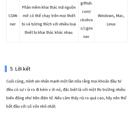
github.
Phần mềm khai thác mã nguồn
com/
CGMi
mở có thể chạy trên mọi thiết
Windows, Mac,
ckoliva
ner
bị và tương thích với nhiều loại
Linux
s/cgmi
thiết bị khai thác khác nhau.
ner
5. Lời kết
Cuối cùng, mình xin nhấn mạnh một lần nữa rằng mọi khoản đầu tư
đều có sự r ủi ro đi kèm v ới nó, đặc biệt là với một thị trường nhiều
biến động như tiền điện tử. Nếu cảm thấy rủi ro quá cao, hãy nên thử
bắt đầu với số vốn nhỏ nhất.