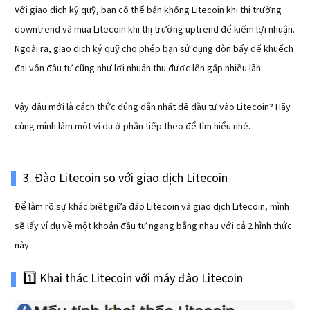
Với giao dịch ký quỹ, bạn có thể bán khống Litecoin khi thị trường
downtrend và mua Litecoin khi thị trường uptrend để kiếm lợi nhuận.
Ngoài ra, giao dịch ký quỹ cho phép bạn sử dụng đòn bẩy để khuếch
đại vốn đầu tư cũng như lợi nhuận thu được lên gấp nhiều lần.
Vậy đâu mới là cách thức đúng đắn nhất để đầu tư vào Litecoin? Hãy
cùng mình làm một ví dụ ở phần tiếp theo để tìm hiểu nhé.
3. Đào Litecoin so với giao dịch Litecoin
Để làm rõ sự khác biệt giữa đào Litecoin và giao dịch Litecoin, mình
sẽ lấy ví dụ về một khoản đầu tư ngang bằng nhau với cả 2 hình thức
này.
1️⃣ Khai thác Litecoin với máy đào Litecoin