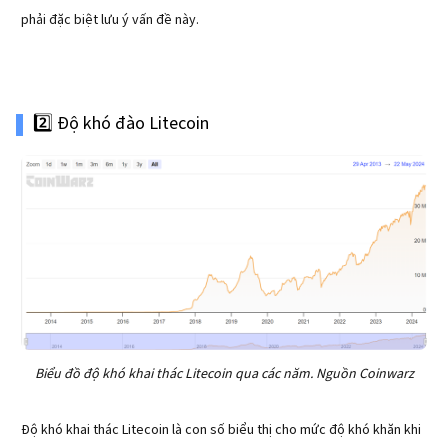
phải đặc biệt lưu ý vấn đề này.
2️⃣ Độ khó đào Litecoin
Biểu đồ độ khó khai thác Litecoin qua các năm. Nguồn Coinwarz
Độ khó khai thác Litecoin là con số biểu thị cho mức độ khó khăn khi