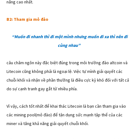
năng cao nhất.
B2: Tham gia mỏ đào
“Muốn đi nhanh thì đi một mình nhưng muốn đi xa thì nên đi
cùng nhau”
câu châm ngôn này đặc biệt đúng trong môi trường đào altcoin và
Litecoin cũng không phải là ngoại lệ. Việc tự mình giải quyết các
chuỗi khối và nhận về phần thưởng là điều cực kỳ khó đối với tất cả
do sự cạnh tranh gay gắt từ nhiều phía.
Vì vậy, cách tốt nhất để khai thác Litecoin là bạn cần tham gia vào
các mining pool(mỏ đào) để tận dụng sức mạnh tập thể của các
miner và tăng khả năng giải quyết chuỗi khối.