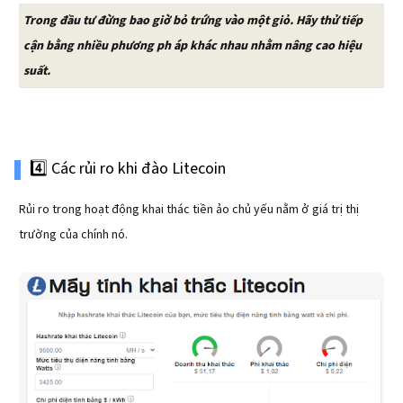
Trong đầu tư đừng bao giờ bỏ trứng vào một giỏ. Hãy thử tiếp
cận bằng nhiều phương ph áp khác nhau nhằm nâng cao hiệu
suất.
4️⃣ Các rủi ro khi đào Litecoin
Rủi ro trong hoạt động khai thác tiền ảo chủ yếu nằm ở giá trị thị
trường của chính nó.