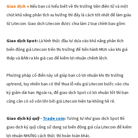
Giao dịch ⇒
Nếu bạn có hiểu biết về thị trường tiền điện tử và một
chút khả năng phân tích xu hướng thì đây là cách tốt nhất để làm giàu
từ Litecoin. Giao dịch Litecoin được chia làm 2 loại chính bao gồm:
Giao dịch Spot:
Là hình thức đầu tư dựa vào khả năng phân tích
biến động giá Litecoin trên thị trường để tiến hành MUA vào khi giá
thấp và BÁN ra khi giá cao để kiếm lợi nhuận chênh lệch.
Phương pháp cổ điển này sẽ giúp bạn có lợi nhuận khi thị trường
uptrend, tuy nhiên bạn có thể thua lỗ nếu giá Litecoin bước vào chu
kỳ giảm dài hạn. Ngoài ra, để giao dịch Spot có lợi nhuận tốt thì bạn
cũng cần có số vốn lớn bởi giá Litecoin hiện tại không hề rẻ.
Giao dịch ký quỹ -
Trade coin
:
Tương tự như giao dịch Spot thì
giao dịch ký quỹ cũng sử dụng sự biến động giá của Litecoin để kiếm
lợi nhuận NHƯNG cách thức thì hoàn toàn khác.