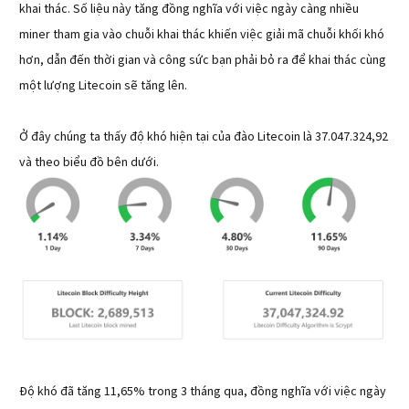
khai thác. Số liệu này tăng đồng nghĩa với việc ngày càng nhiều
miner tham gia vào chuỗi khai thác khiến việc giải mã chuỗi khối khó
hơn, dẫn đến thời gian và công sức bạn phải bỏ ra để khai thác cùng
một lượng Litecoin sẽ tăng lên.
Ở đây chúng ta thấy độ khó hiện tại của đào Litecoin là 37.047.324,92
và theo biểu đồ bên dưới.
Độ khó đã tăng 11,65% trong 3 tháng qua, đồng nghĩa với việc ngày