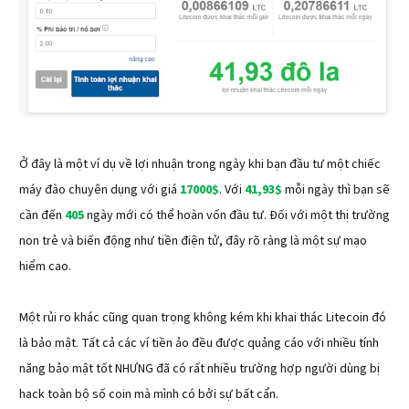
Ở đây là một ví dụ về lợi nhuận trong ngày khi bạn đầu tư một chiếc
máy đào chuyên dụng với giá
17000$
. Với
41,93$
mỗi ngày thì bạn sẽ
cần đến
405
ngày mới có thể hoàn vốn đầu tư. Đối với một thị trường
non trẻ và biến động như tiền điện tử, đây rõ ràng là một sự mạo
hiểm cao.
Một rủi ro khác cũng quan trọng không kém khi khai thác Litecoin đó
là bảo mật. Tất cả các ví tiền ảo đều được quảng cáo với nhiều tính
năng bảo mật tốt NHƯNG đã có rất nhiều trường hợp người dùng bị
hack toàn bộ số coin mà mình có bởi sự bất cẩn.