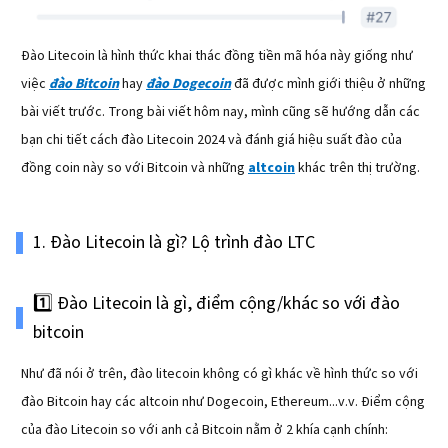
Đào Litecoin là hình thức khai thác đồng tiền mã hóa này giống như
việc
đào Bitcoin
hay
đào Dogecoin
đã được mình giới thiệu ở những
bài viết trước. Trong bài viết hôm nay, mình cũng sẽ hướng dẫn các
bạn chi tiết cách đào Litecoin 2024 và đánh giá hiệu suất đào của
đồng coin này so với Bitcoin và những
altcoin
khác trên thị trường.
1. Đào Litecoin là gì? Lộ trình đào LTC
1️⃣ Đào Litecoin là gì, điểm cộng/khác so với đào
bitcoin
Như đã nói ở trên, đào litecoin không có gì khác về hình thức so với
đào Bitcoin hay các altcoin như Dogecoin, Ethereum...v.v. Điểm cộng
của đào Litecoin so với anh cả Bitcoin nằm ở 2 khía cạnh chính: