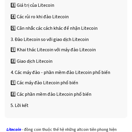
3️⃣ Giá trị của Litecoin
4️⃣ Các rủi ro khi đào Litecoin
5️⃣ Cân nhắc các cách khác để nhận Litecoin
3. Đào Litecoin so với giao dịch Litecoin
1️⃣ Khai thác Litecoin với máy đào Litecoin
2️⃣ Giao dịch Litecoin
4. Các máy đào - phần mềm đào Litecoin phổ biến
1️⃣ Các máy đào Litecoin phổ biến
2️⃣ Các phần mềm đào Litecoin phổ biến
5. Lời kết
Litecoin
- đồng coin thuộc thế hệ những altcoin tiên phong hiện