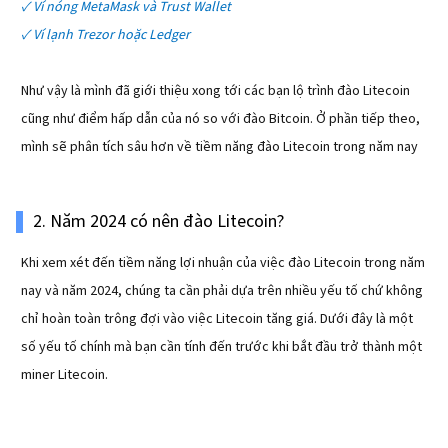
✓ Ví nóng MetaMask và Trust Wallet
✓ Ví lạnh Trezor hoặc Ledger
Như vậy là mình đã giới thiệu xong tới các bạn lộ trình đào Litecoin
cũng như điểm hấp dẫn của nó so với đào Bitcoin. Ở phần tiếp theo,
mình sẽ phân tích sâu hơn về tiềm năng đào Litecoin trong năm nay
2. Năm 2024 có nên đào Litecoin?
Khi xem xét đến tiềm năng lợi nhuận của việc đào Litecoin trong năm
nay và năm 2024, chúng ta cần phải dựa trên nhiều yếu tố chứ không
chỉ hoàn toàn trông đợi vào việc Litecoin tăng giá. Dưới đây là một
số yếu tố chính mà bạn cần tính đến trước khi bắt đầu trở thành một
miner Litecoin.