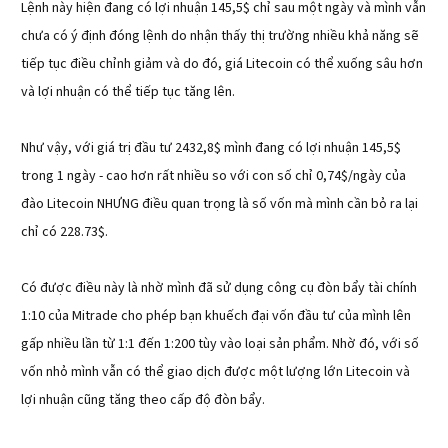
Lệnh này hiện đang có lợi nhuận 145,5$ chỉ sau một ngày và mình vẫn
chưa có ý định đóng lệnh do nhận thấy thị trường nhiều khả năng sẽ
tiếp tục điều chỉnh giảm và do đó, giá Litecoin có thể xuống sâu hơn
và lợi nhuận có thể tiếp tục tăng lên.
Như vậy, với giá trị đầu tư 2432,8$ mình đang có lợi nhuận 145,5$
trong 1 ngày - cao hơn rất nhiều so với con số chỉ 0,74$/ngày của
đào Litecoin NHƯNG điều quan trọng là số vốn mà mình cần bỏ ra lại
chỉ có 228.73$.
Có được điều này là nhờ mình đã sử dụng công cụ đòn bẩy tài chính
1:10 của Mitrade cho phép bạn khuếch đại vốn đầu tư của mình lên
gấp nhiều lần từ 1:1 đến 1:200 tùy vào loại sản phẩm. Nhờ đó, với số
vốn nhỏ mình vẫn có thể giao dịch được một lượng lớn Litecoin và
lợi nhuận cũng tăng theo cấp độ đòn bẩy.