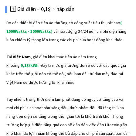
1️⃣ Giá điện ~ 0,1$ ⇒ hấp dẫn
Do các thiết bị đào tiền ảo thường có công suất tiêu thụ rất cao
(
1000Watts - 3000Watts)
và hoạt động 24/24 nên chi phí điện năng
luôn chiếm tỷ trọng lớn trong các chi phí của hoạt động khai thác.
Tại
Việt Nam
, giá điện khai thác tiền ảo nằm trong
khoảng
0,1$/kWh
. Đây là mức giá tương đối rẻ so với các quốc gia
khác trên thế giới nên có thể nói, nếu bạn đầu tư dàn máy đào tại
Việt Nam sẽ được hưởng lợi khá nhiều.
Tuy nhiên, trong thời điểm lạm phát đang có nguy cơ tăng cao và
mọi chi phí sinh hoạt như xăng dầu, thực phẩm đều đã tăng thì khả
năng tiền điện sẽ tăng trong thời gian tới là khó tránh khỏi. Trong
trường hợp giá điện tăng quá cao sẽ dẫn đến việc đào Litecoin gặp
khó khăn do lợi nhuận không thể bù đắp cho chi phí sản xuất, bạn cần