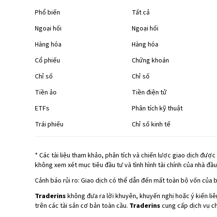
Phổ biến
Tất cả
Ngoại hối
Ngoại hối
Hàng hóa
Hàng hóa
Cổ phiếu
Chứng khoán
Chỉ số
Chỉ số
Tiền ảo
Tiền điện tử
ETFs
Phân tích kỹ thuật
Trái phiếu
Chỉ số kinh tế
*
Các tài liệu tham khảo, phân tích và chiến lược giao dịch đượ
không xem xét mục tiêu đầu tư và tình hình tài chính của nhà đầu
Cảnh báo rủi ro: Giao dịch có thể dẫn đến mất toàn bộ vốn của 
Traderins
không đưa ra lời khuyên, khuyến nghị hoặc ý kiến li
trên các tài sản cơ bản toàn cầu.
Traderins
cung cấp dịch vụ ch