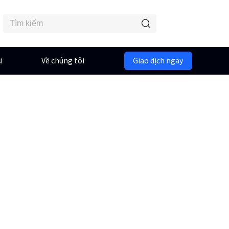
ư
Về chúng tôi
Giao dịch ngay