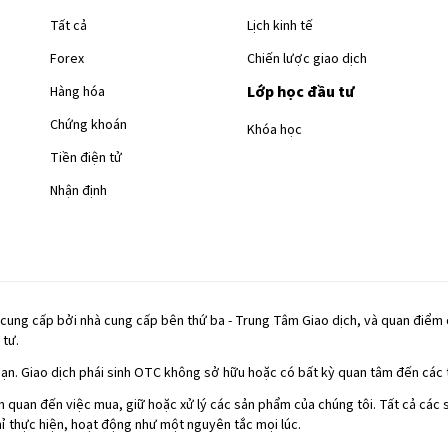
Tất cả
Lịch kinh tế
Forex
Chiến lược giao dịch
Lớp học đầu tư
Hàng hóa
Chứng khoán
Khóa học
Tiền điện tử
Nhận định
c cung cấp bởi nhà cung cấp bên thứ ba - Trung Tâm Giao dịch, và quan điểm
 tư.
bạn. Giao dịch phái sinh OTC không sở hữu hoặc có bất kỳ quan tâm đến các 
ên quan đến việc mua, giữ hoặc xử lý các sản phẩm của chúng tôi. Tất cả cá
ỉ thực hiện, hoạt động như một nguyên tắc mọi lúc.