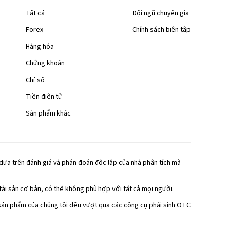
Tất cả
Đội ngũ chuyên gia
Forex
Chính sách biên tập
Hàng hóa
Chứng khoán
Chỉ số
Tiền điện tử
Sản phẩm khác
 dựa trên đánh giá và phán đoán độc lập của nhà phân tích mà
tài sản cơ bản, có thể không phù hợp với tất cả mọi người.
c sản phẩm của chúng tôi đều vượt qua các công cụ phái sinh OTC