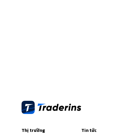
Thị trường
Tin tức