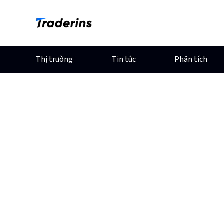
Thị trường
Tin tức
Phân tích