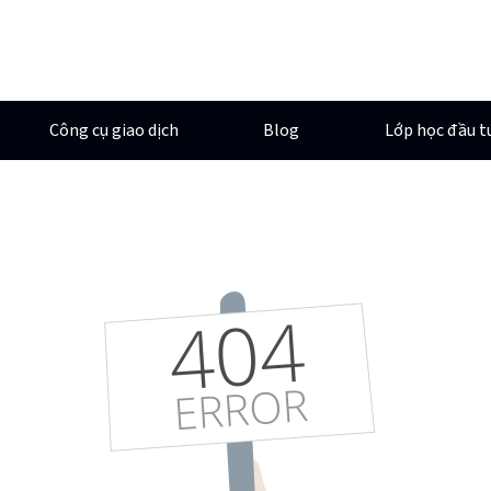
Công cụ giao dịch
Blog
Lớp học đầu t