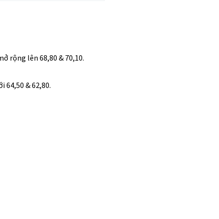
 mở rộng lên 68,80 & 70,10.
ới 64,50 & 62,80.