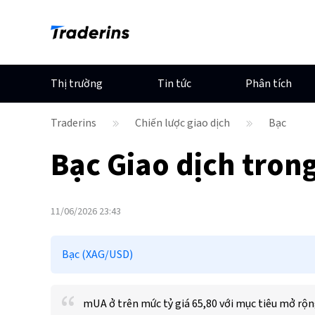
Thị trường
Tin tức
Phân tích
Traderins
Chiến lược giao dịch
Bạc
Bạc
Giao dịch tron
11/06/2026 23:43
Bạc (XAG/USD)
mUA ở trên mức tỷ giá 65,80 với mục tiêu mở rộn