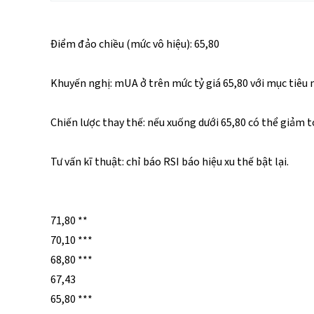
Điểm đảo chiều (mức vô hiệu): 65,80
Khuyến nghị: mUA ở trên mức tỷ giá 65,80 với mục tiêu
Chiến lược thay thế: nếu xuống dưới 65,80 có thể giảm t
Tư vấn kĩ thuật: chỉ báo RSI báo hiệu xu thế bật lại.
71,80 **
70,10 ***
68,80 ***
67,43
65,80 ***