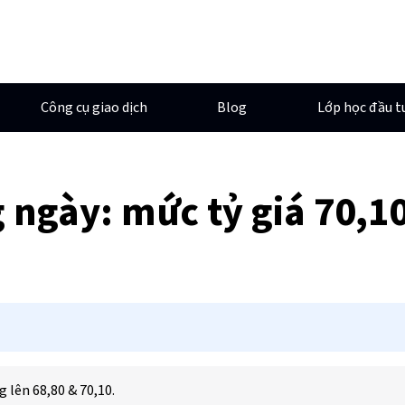
Công cụ giao dịch
Blog
Lớp học đầu t
g ngày: mức tỷ giá 70,
g lên 68,80 & 70,10.