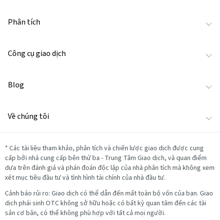
Phân tích
Công cụ giao dịch
Blog
Về chúng tôi
*
Các tài liệu tham khảo, phân tích và chiến lược giao dịch được cung
cấp bởi nhà cung cấp bên thứ ba - Trung Tâm Giao dịch, và quan điểm
dựa trên đánh giá và phán đoán độc lập của nhà phân tích mà không xem
xét mục tiêu đầu tư và tình hình tài chính của nhà đầu tư.
Cảnh báo rủi ro: Giao dịch có thể dẫn đến mất toàn bộ vốn của bạn. Giao
dịch phái sinh OTC không sở hữu hoặc có bất kỳ quan tâm đến các tài
sản cơ bản, có thể không phù hợp với tất cả mọi người.