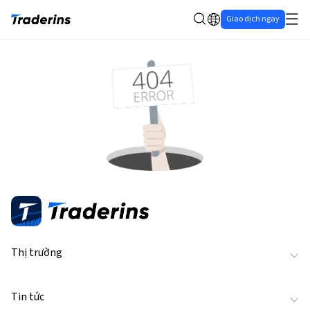
Giao dịch ngay
Thị trường
Tin tức