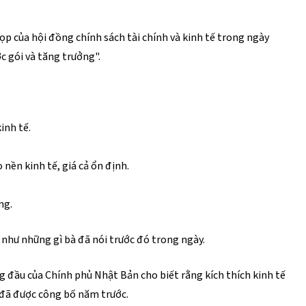
p của hội đồng chính sách tài chính và kinh tế trong ngày
c gói và tăng trưởng".
inh tế.
 nền kinh tế, giá cả ổn định.
ng.
 như những gì bà đã nói trước đó trong ngày.
ng đầu của Chính phủ Nhật Bản cho biết rằng kích thích kinh tế
 đã được công bố năm trước.