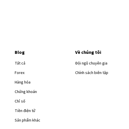
Blog
Về chúng tôi
Tất cả
Đội ngũ chuyên gia
Forex
Chính sách biên tập
Hàng hóa
Chứng khoán
Chỉ số
Tiền điện tử
Sản phẩm khác