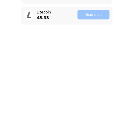
Litecoin
Giao dịch
45.31