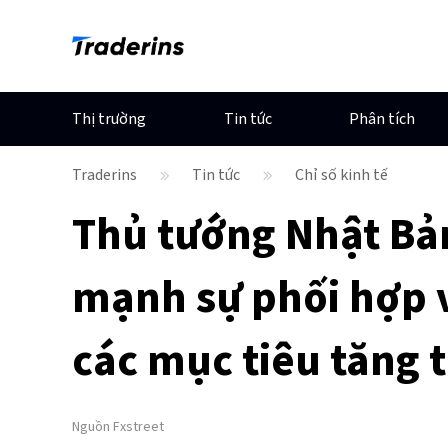
Thị trường
Tin tức
Phân tích
Traderins
Tin tức
Chỉ số kinh tế
Thủ tướng Nhật Bả
mạnh sự phối hợp v
các mục tiêu tăng 
Nguồn
Fxstreet