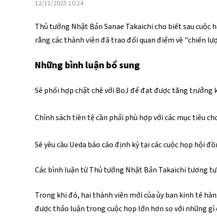
12/11/2025 10:24
Thủ tướng Nhật Bản Sanae Takaichi cho biết sau cuộc họ
rằng các thành viên đã trao đổi quan điểm về "chiến lượ
Những bình luận bổ sung
Sẽ phối hợp chặt chẽ với BoJ để đạt được tăng trưởng k
Chính sách tiền tệ cần phải phù hợp với các mục tiêu cho
Sẽ yêu cầu Ueda báo cáo định kỳ tại các cuộc họp hội đồ
Các bình luận từ Thủ tướng Nhật Bản Takaichi tương tự
Trong khi đó, hai thành viên mới của ủy ban kinh tế hà
được thảo luận trong cuộc họp lớn hơn so với những gì