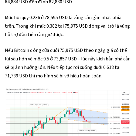
64,884 USD đến đỉnh 82,830 USD.
Mức hồi quy 0.236 ở 78,595 USD là vùng cản gần nhất phía
trên. Trong khi mức 0.382 tại 75,975 USD đóng vai trò là vùng
hỗ trợ đầu tiên cần giữ được.
Nếu Bitcoin đóng cửa dưới 75,975 USD theo ngày, giá có thể
lùi sâu hơn về mốc 0.5 ở 73,857 USD – lúc này kịch bản phá cản
sẽ bị ảnh hưởng lớn. Nếu tiếp tục rơi xuống dưới 0.618 tại
71,739 USD thì mô hình sẽ bị vô hiệu hoàn toàn.