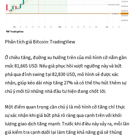
Phân tích giá Bitcoin: TradingView
Ở chiều tăng, đường xu hướng trên của mô hình cờ nằm gần
mức 81,665 USD. Nếu giá phục hồi vượt ngưỡng này và bứt
phá qua đỉnh swing tại 82,830 USD, mô hình sẽ được xác
nhận, giúp kéo dài nhịp tăng 27% và có thể thu hút thêm sự
chú ý mới từ những nhà đầu tư hiện đang chốt lời.
Một điểm quan trọng cần chú ý là mô hình cờ tăng chỉ thực
sự xác nhận khi giá bứt phá rõ ràng qua cạnh trên với khối
lượng giao dịch tăng mạnh. Trước khi điều này xảy ra, mỗi lần
giá kiểm tra cạnh dưới lại làm tăng khả năng giá sẽ thủng