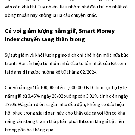
vẫn còn khả thi. Tuy nhiên, liệu nhóm nhà đầu tư lớn nhất có
đồng thuận hay không lại là câu chuyện khác.
Cá voi giảm lượng nắm giữ, Smart Money
Index chuyển sang thận trọng
Sự sụt giảm về khối lượng giao dịch chỉ thể hiện một nửa bức
tranh. Hai tín hiệu từ nhóm nhà đầu tư lớn nhất của Bitcoin
lại đang đi ngược hướng kể từ tháng 02/2024.
Các ví nắm giữ từ 100,000 đến 1,000,000 BTC liên tục hạ tỷ lệ
nắm giữ từ 3.46% ngày 20/02 xuống còn 3.31% tính đến ngày
18/05. Đà giảm diễn ra gần như đều đặn, không có dấu hiệu
hồi phục trong giai đoạn này, cho thấy các cá voi lớn có khả
năng vẫn đang tranh thủ phân phối Bitcoin khi giá bật lên
trong gần ba tháng qua.