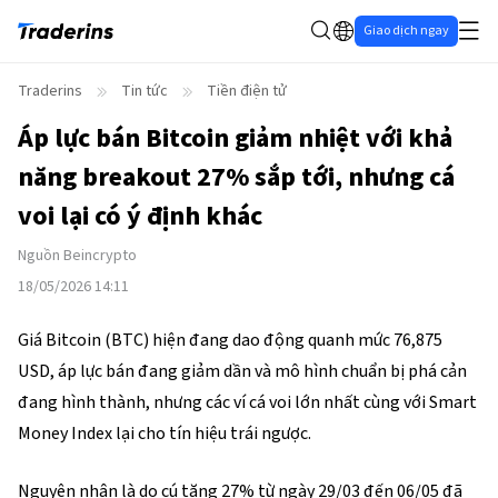
Giao dịch ngay
Traderins
Tin tức
Tiền điện tử
Áp lực bán Bitcoin giảm nhiệt với khả
năng breakout 27% sắp tới, nhưng cá
voi lại có ý định khác
Nguồn
Beincrypto
18/05/2026 14:11
Giá Bitcoin (BTC) hiện đang dao động quanh mức 76,875
USD, áp lực bán đang giảm dần và mô hình chuẩn bị phá cản
đang hình thành, nhưng các ví cá voi lớn nhất cùng với Smart
Money Index lại cho tín hiệu trái ngược.
Nguyên nhân là do cú tăng 27% từ ngày 29/03 đến 06/05 đã