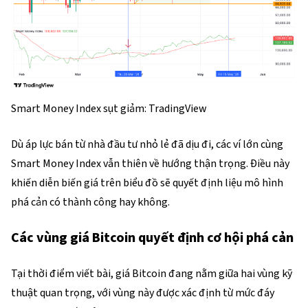
Smart Money Index sụt giảm: TradingView
Dù áp lực bán từ nhà đầu tư nhỏ lẻ đã dịu đi, các ví lớn cùng
Smart Money Index vẫn thiên về hướng thận trọng. Điều này
khiến diễn biến giá trên biểu đồ sẽ quyết định liệu mô hình
phá cản có thành công hay không.
Các vùng giá Bitcoin quyết định cơ hội phá cản
Tại thời điểm viết bài, giá Bitcoin đang nằm giữa hai vùng kỹ
thuật quan trọng, với vùng này được xác định từ mức đáy