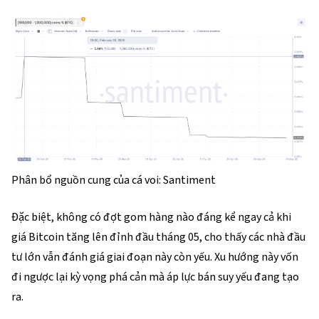
Phân bổ nguồn cung của cá voi: Santiment
Đặc biệt, không có đợt gom hàng nào đáng kể ngay cả khi
giá Bitcoin tăng lên đỉnh đầu tháng 05, cho thấy các nhà đầu
tư lớn vẫn đánh giá giai đoạn này còn yếu. Xu hướng này vốn
đi ngược lại kỳ vọng phá cản mà áp lực bán suy yếu đang tạo
ra.