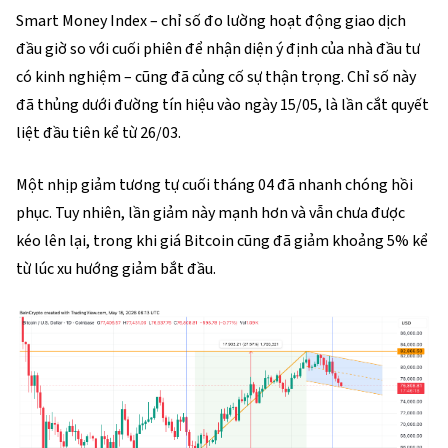
Smart Money Index – chỉ số đo lường hoạt động giao dịch
đầu giờ so với cuối phiên để nhận diện ý định của nhà đầu tư
có kinh nghiệm – cũng đã củng cố sự thận trọng. Chỉ số này
đã thủng dưới đường tín hiệu vào ngày 15/05, là lần cắt quyết
liệt đầu tiên kể từ 26/03.
Một nhịp giảm tương tự cuối tháng 04 đã nhanh chóng hồi
phục. Tuy nhiên, lần giảm này mạnh hơn và vẫn chưa được
kéo lên lại, trong khi giá Bitcoin cũng đã giảm khoảng 5% kể
từ lúc xu hướng giảm bắt đầu.