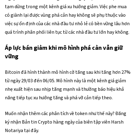
tạm dừng trong một kênh giá xu hướng giảm. Việc phe mua
có giành lại được vùng phá cản hay không sẽ phụ thuộc vào
việc sự ổn định của các nhà đầu tư nhỏ lẻ có bền vững lâu hơn
quá trình phân phối liên tục từ các nhà đầu tư lớn hay không.
Áp lực bán giảm khi mô hình phá cản vẫn giữ
vững
Bitcoin đã hình thành mô hình cờ tăng sau khi tăng hơn 27%
từ ngày 29/03 đến 06/05. Mô hình này là một kênh giá giảm
nhẹ xuất hiện sau nhịp tăng mạnh và thường báo hiệu khả
năng tiếp tục xu hướng tăng và phá vỡ cản tiếp theo.
Muốn nhận thêm các phân tích về token như thế này? Đăng
ký nhận Bản tin Crypto hàng ngày của biên tập viên Harsh
Notariya tại đây.