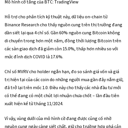
Mô hình cờ tăng của BTC: TradingView
Hỗ trợ cho phân tích kỹ thuật này, dữ liệu on-chain từ
Binance Research cho thấy nguồn cung trên thị trường đang
dần siết lại qua 4 chỉ số. Gần 60% nguồn cung Bitcoin không
di chuyển trong hơn một năm, đồng thời lượng Bitcoin trên
các sàn giao dịch đã giảm còn 15.0%, thấp hơn nhiều so với
mức đỉnh dịch COVID là 17.6%.
Chỉ số MVRV cho holder ngắn hạn, đo so sánh giá vốn và giá
trị hiện tại của các coin do những người mua gần đây nắm giữ,
đã trở lại trên mốc 1.0. Điều này cho thấy các nhà đầu tư mới
có thể đang có một chút lợi nhuận chưa chốt – lần đầu tiên
xuất hiện kể từ tháng 11/2024.
Vì vậy, vùng dưới của mô hình cờ đang được củng cố nhờ
nguồn cung ngày càng siết chặt, giữ cho trường hợp phá cản