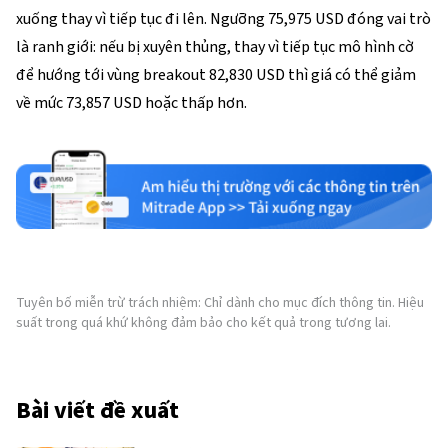
xuống thay vì tiếp tục đi lên. Ngưỡng 75,975 USD đóng vai trò
là ranh giới: nếu bị xuyên thủng, thay vì tiếp tục mô hình cờ
để hướng tới vùng breakout 82,830 USD thì giá có thể giảm
về mức 73,857 USD hoặc thấp hơn.
Tuyên bố miễn trừ trách nhiệm: Chỉ dành cho mục đích thông tin. Hiệu
suất trong quá khứ không đảm bảo cho kết quả trong tương lai.
Bài viết đề xuất