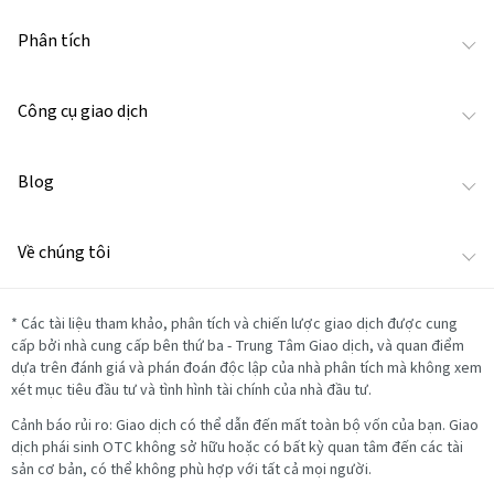
Phân tích
Công cụ giao dịch
Blog
Về chúng tôi
*
Các tài liệu tham khảo, phân tích và chiến lược giao dịch được cung
cấp bởi nhà cung cấp bên thứ ba - Trung Tâm Giao dịch, và quan điểm
dựa trên đánh giá và phán đoán độc lập của nhà phân tích mà không xem
xét mục tiêu đầu tư và tình hình tài chính của nhà đầu tư.
Cảnh báo rủi ro: Giao dịch có thể dẫn đến mất toàn bộ vốn của bạn. Giao
dịch phái sinh OTC không sở hữu hoặc có bất kỳ quan tâm đến các tài
sản cơ bản, có thể không phù hợp với tất cả mọi người.