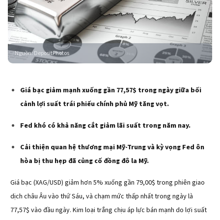
Nguồn
:
DepositPhotos
Giá bạc giảm mạnh xuống gần 77,57$ trong ngày giữa bối
cảnh lợi suất trái phiếu chính phủ Mỹ tăng vọt.
Fed khó có khả năng cắt giảm lãi suất trong năm nay.
Cải thiện quan hệ thương mại Mỹ-Trung và kỳ vọng Fed ôn
hòa bị thu hẹp đã củng cố đồng đô la Mỹ.
Giá bạc (XAG/USD) giảm hơn 5% xuống gần 79,00$ trong phiên giao
dịch châu Âu vào thứ Sáu, và chạm mức thấp nhất trong ngày là
77,57$ vào đầu ngày. Kim loại trắng chịu áp lực bán mạnh do lợi suất