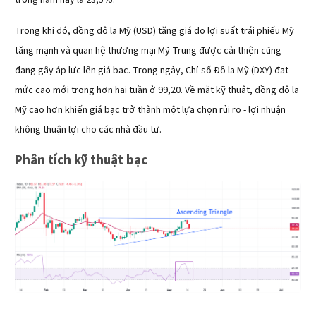
trong năm nay là 23,5%.
Trong khi đó, đồng đô la Mỹ (USD) tăng giá do lợi suất trái phiếu Mỹ
tăng mạnh và quan hệ thương mại Mỹ-Trung được cải thiện cũng
đang gây áp lực lên giá bạc. Trong ngày, Chỉ số Đô la Mỹ (DXY) đạt
mức cao mới trong hơn hai tuần ở 99,20. Về mặt kỹ thuật, đồng đô la
Mỹ cao hơn khiến giá bạc trở thành một lựa chọn rủi ro - lợi nhuận
không thuận lợi cho các nhà đầu tư.
Phân tích kỹ thuật bạc