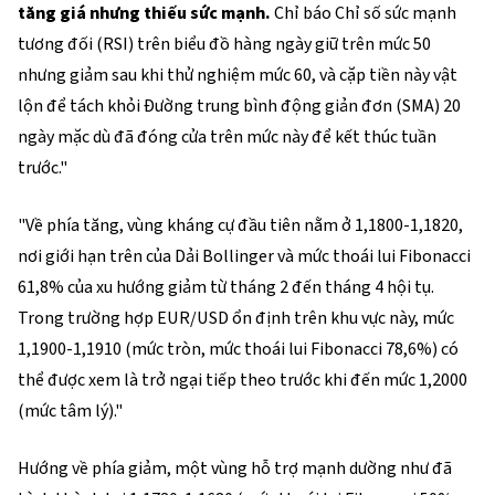
tăng giá nhưng thiếu sức mạnh.
Chỉ báo Chỉ số sức mạnh
tương đối (RSI) trên biểu đồ hàng ngày giữ trên mức 50
nhưng giảm sau khi thử nghiệm mức 60, và cặp tiền này vật
lộn để tách khỏi Đường trung bình động giản đơn (SMA) 20
ngày mặc dù đã đóng cửa trên mức này để kết thúc tuần
trước."
"Về phía tăng, vùng kháng cự đầu tiên nằm ở 1,1800-1,1820,
nơi giới hạn trên của Dải Bollinger và mức thoái lui Fibonacci
61,8% của xu hướng giảm từ tháng 2 đến tháng 4 hội tụ.
Trong trường hợp EUR/USD ổn định trên khu vực này, mức
1,1900-1,1910 (mức tròn, mức thoái lui Fibonacci 78,6%) có
thể được xem là trở ngại tiếp theo trước khi đến mức 1,2000
(mức tâm lý)."
Hướng về phía giảm, một vùng hỗ trợ mạnh dường như đã