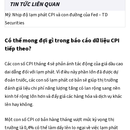
TIN TỨC LIÊN QUAN
Mỹ: Nhịp độ lạm phát CPI và con đường của Fed – TD
Securities
Có thể mong đợi gì trong báo cáo dữ liệu CPI
tiếp theo?
Các con số CPI tháng 4 sẽ phản ánh tác động của giá dầu cao
dai dẳng đối với lạm phát. Vì điều này phần lớn đã được dự
đoán trước, các con số lạm phát cơ bản sẽ giúp thị trường
đánh giá liệu chi phí năng lượng tăng có lan rộng sang nền
kinh tế rộng lớn hơn và đẩy giá các hàng hóa và dịch vụ khác
lên hay không.
Một con số CPI cơ bản hàng tháng vượt mức kỳ vọng thị
trường là 0,4% có thể làm dấy lên lo ngại về việc lạm phát