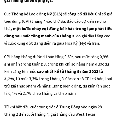
giá nhưng thiếu động lực.
Cục Thống kê Lao động Mỹ (BLS) sẽ công bố dữ liệu Chỉ số giá
tiêu dùng (CPI) tháng 4 vào thứ Ba. Báo cáo dự kiến sẽ cho
thấy
một bước nhảy vọt đáng kể khác trong lạm phát tiêu
dùng sau mức tăng mạnh của tháng 3
, do giá dầu tăng cao
vì cuộc xung đột đang diễn ra giữa Hoa Kỳ (Mỹ) và Iran.
CPI hàng tháng được dự báo tăng 0,6%, sau mức tăng 0,9%
ghi nhận trong tháng 3, trong khi chỉ số hàng năm được dự
kiến tăng lên mức
cao nhất kể từ tháng 9 năm 2023 là
3,7%
, từ mức 3,3% trong tháng 3. Các con số CPI cơ bản, loại
trừ giá thực phẩm và năng lượng biến động, dự kiến lần lượt
là 0,4% và 2,7% theo tháng và theo năm.
Từ khi bắt đầu cuộc xung đột ở Trung Đông vào ngày 28
tháng 2 đến cuối tháng 4, giá thùng dầu West Texas