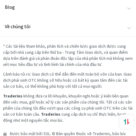
Blog
Về chúng tôi
*
Các tài liệu tham khảo, phân tích và chiến lược giao dịch được cung
cấp bởi nhà cung cấp bên thứ ba - Trung Tâm Giao dịch, và quan điểm
dựa trên đánh giá và phán đoán độc lập của nhà phân tích mà không xem
xét mục tiêu đầu tư và tình hình tài chính của nhà đầu tư.
Cảnh báo rủi ro: Giao dịch có thể dẫn đến mất toàn bộ vốn của bạn. Giao
dịch phái sinh OTC không sở hữu hoặc có bất kỳ quan tâm đến các tài
sản cơ bản, có thể không phù hợp với tất cả mọi người.
Traderins
không đưa ra lời khuyên, khuyến nghị hoặc ý kiến liên quan
đến việc mua, giữ hoặc xử lý các sản phẩm của chúng tôi. Tất cả các sản
phẩm của chúng tôi đều vượt qua các công cụ phái sinh OTC trên các tài
sản cơ bản toàn cầu.
Traderins
cung cấp dịch vụ chỉ thực hiện, hoạt
động như một nguyên tắc mọi lúc.
Được bảo mật bởi SSL. © Bản quyền thuộc về Traderins, bảo lưu