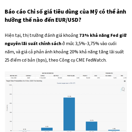
Báo cáo Chỉ số giá tiêu dùng của Mỹ có thể ảnh
hưởng thế nào đến EUR/USD?
Hiện tại, thị trường đánh giá khoảng
73% khả năng Fed giữ
nguyên lãi suất chính sách
ở mức 3,5%-3,75% vào cuối
năm, và giá cả phản ánh khoảng 20% khả năng tăng lãi suất
25 điểm cơ bản (bps), theo Công cụ CME FedWatch.