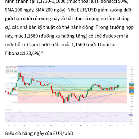
hình thành tại 1,1730-1,1680 (mức thoái lui Fibonacci 50%,
SMA 100 ngày, SMA 200 ngày). Nếu EUR/USD giảm xuống dưới
giới hạn dưới của vùng này và bắt đầu sử dụng nó làm kháng
cự, các nhà bán kỹ thuật có thể hành động. Trong trường hợp
này, mức 1,1660 (đường xu hướng tăng) có thể được xem là
mức hỗ trợ tạm thời trước mức 1,1560 (mức thoái lui
Fibonacci 23,6%)."
Biểu đồ hàng ngày của EUR/USD