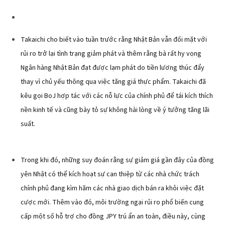
Takaichi cho biết vào tuần trước rằng Nhật Bản vẫn đối mặt với
rủi ro trở lại tình trạng giảm phát và thêm rằng bà rất hy vọng
Ngân hàng Nhật Bản đạt được lạm phát do tiền lương thúc đẩy
thay vì chủ yếu thông qua việc tăng giá thực phẩm. Takaichi đã
kêu gọi BoJ hợp tác với các nỗ lực của chính phủ để tái kích thích
nền kinh tế và cũng bày tỏ sự không hài lòng về ý tưởng tăng lãi
suất.
Trong khi đó, những suy đoán rằng sự giảm giá gần đây của đồng
yên Nhật có thể kích hoạt sự can thiệp từ các nhà chức trách
chính phủ đang kìm hãm các nhà giao dịch bán ra khỏi việc đặt
cược mới. Thêm vào đó, môi trường ngại rủi ro phổ biến cung
cấp một số hỗ trợ cho đồng JPY trú ẩn an toàn, điều này, cùng