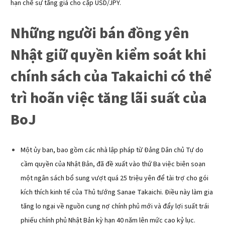
hạn chế sự tăng giá cho cặp USD/JPY.
Những người bán đồng yên
Nhật giữ quyền kiểm soát khi
chính sách của Takaichi có thể
trì hoãn việc tăng lãi suất của
BoJ
Một ủy ban, bao gồm các nhà lập pháp từ Đảng Dân chủ Tự do
cầm quyền của Nhật Bản, đã đề xuất vào thứ Ba việc biên soạn
một ngân sách bổ sung vượt quá 25 triệu yên để tài trợ cho gói
kích thích kinh tế của Thủ tướng Sanae Takaichi. Điều này làm gia
tăng lo ngại về nguồn cung nợ chính phủ mới và đẩy lợi suất trái
phiếu chính phủ Nhật Bản kỳ hạn 40 năm lên mức cao kỷ lục.