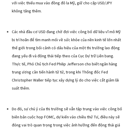
với việc thiếu mua vào đồng đô la Mỹ, giữ cho cặp USD/JPY
không tăng thêm.
Các nhà đầu cơ USD đang chờ đợi việc công bố dữ liệu vĩ mô Mỹ
bị trì hoãn để tìm manh mối về sức khỏe của nền kinh tế lớn nhất
thế giới trong bối cảnh có dấu hiệu của một thị trường lao động
đang yếu đi và động thái tiếp theo của Cục Dự trữ Liên bang.
Thực tế, Phó Chủ tịch Fed Philip Jefferson cho biết ngân hàng
trung ương cần tiến hành từ từ, trong khi Thống đốc Fed
Christopher Waller tiếp tục xây dựng lý do cho việc cắt giảm lãi
suất thêm.
Do đó, sự chú ý của thị trường sẽ vẫn tập trung vào việc công bố
biên bản cuộc họp FOMC, dự kiến vào chiều thứ Tư, điều này sẽ
đóng vai trò quan trọng trong việc ảnh hưởng đến động thái giá