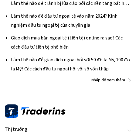
Làm thế nào để tránh bị lừa đảo bởi các nền tảng bất hợp
pháp?
Làm thế nào để đầu tư ngoại tệ vào năm 2024? Kinh
nghiệm đầu tư ngoại tệ của chuyên gia
Giao dịch mua bán ngoại tệ (tiền tệ) online ra sao? Các
cách đầu tư tiền tệ phổ biến
Làm thế nào để giao dịch ngoại hối với 50 đô la Mỹ, 100 đô
la Mỹ? Các cách đầu tư ngoại hối với số vốn thấp
Nhấp để xem thêm
Thị trường