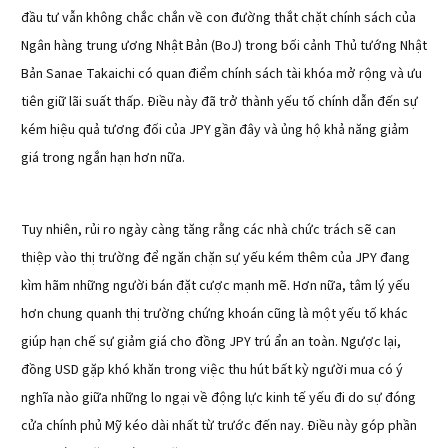
đầu tư vẫn không chắc chắn về con đường thắt chặt chính sách của
Ngân hàng trung ương Nhật Bản (BoJ) trong bối cảnh Thủ tướng Nhật
Bản Sanae Takaichi có quan điểm chính sách tài khóa mở rộng và ưu
tiên giữ lãi suất thấp. Điều này đã trở thành yếu tố chính dẫn đến sự
kém hiệu quả tương đối của JPY gần đây và ủng hộ khả năng giảm
giá trong ngắn hạn hơn nữa.
Tuy nhiên, rủi ro ngày càng tăng rằng các nhà chức trách sẽ can
thiệp vào thị trường để ngăn chặn sự yếu kém thêm của JPY đang
kìm hãm những người bán đặt cược mạnh mẽ. Hơn nữa, tâm lý yếu
hơn chung quanh thị trường chứng khoán cũng là một yếu tố khác
giúp hạn chế sự giảm giá cho đồng JPY trú ẩn an toàn. Ngược lại,
đồng USD gặp khó khăn trong việc thu hút bất kỳ người mua có ý
nghĩa nào giữa những lo ngại về động lực kinh tế yếu đi do sự đóng
cửa chính phủ Mỹ kéo dài nhất từ trước đến nay. Điều này góp phần