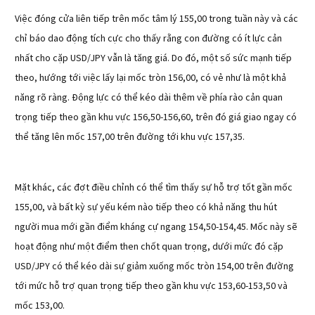
Việc đóng cửa liên tiếp trên mốc tâm lý 155,00 trong tuần này và các
chỉ báo dao động tích cực cho thấy rằng con đường có ít lực cản
nhất cho cặp USD/JPY vẫn là tăng giá. Do đó, một số sức mạnh tiếp
theo, hướng tới việc lấy lại mốc tròn 156,00, có vẻ như là một khả
năng rõ ràng. Động lực có thể kéo dài thêm về phía rào cản quan
trọng tiếp theo gần khu vực 156,50-156,60, trên đó giá giao ngay có
thể tăng lên mốc 157,00 trên đường tới khu vực 157,35.
Mặt khác, các đợt điều chỉnh có thể tìm thấy sự hỗ trợ tốt gần mốc
155,00, và bất kỳ sự yếu kém nào tiếp theo có khả năng thu hút
người mua mới gần điểm kháng cự ngang 154,50-154,45. Mốc này sẽ
hoạt động như một điểm then chốt quan trọng, dưới mức đó cặp
USD/JPY có thể kéo dài sự giảm xuống mốc tròn 154,00 trên đường
tới mức hỗ trợ quan trọng tiếp theo gần khu vực 153,60-153,50 và
mốc 153,00.