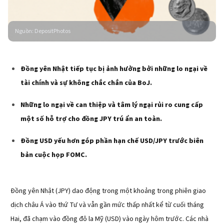
Nguồn
:
DepositPhotos
Đồng yên Nhật tiếp tục bị ảnh hưởng bởi những lo ngại về
tài chính và sự không chắc chắn của BoJ.
Những lo ngại về can thiệp và tâm lý ngại rủi ro cung cấp
một số hỗ trợ cho đồng JPY trú ẩn an toàn.
Đồng USD yếu hơn góp phần hạn chế USD/JPY trước biên
bản cuộc họp FOMC.
Đồng yên Nhật (JPY) dao động trong một khoảng trong phiên giao
dịch châu Á vào thứ Tư và vẫn gần mức thấp nhất kể từ cuối tháng
Hai, đã chạm vào đồng đô la Mỹ (USD) vào ngày hôm trước. Các nhà