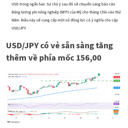
USD trong ngắn hạn. Sự chú ý sau đó sẽ chuyển sang báo cáo
Bảng lương phi nông nghiệp (NFP) của Mỹ cho tháng Chín vào thứ
Năm. Điều này sẽ cung cấp một số động lực có ý nghĩa cho cặp
USD/JPY.
USD/JPY có vẻ sẵn sàng tăng
thêm về phía mốc 156,00