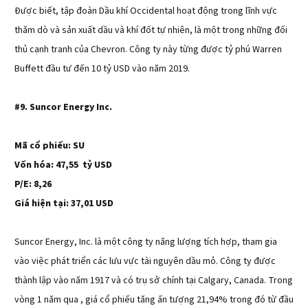
Được biết, tập đoàn Dầu khí Occidental hoạt động trong lĩnh vực
thăm dò và sản xuất dầu và khí đốt tự nhiên, là một trong những đối
thủ cạnh tranh của Chevron. Công ty này từng được tỷ phú Warren
Buffett đầu tư đến 10 tỷ USD vào năm 2019.
#9. Suncor Energy Inc.
Mã cổ phiếu: SU
Vốn hóa: 47,55 tỷ USD
P/E: 8,26
Giá hiện tại: 37,01 USD
Suncor Energy, Inc. là một công ty năng lượng tích hợp, tham gia
vào việc phát triển các lưu vực tài nguyên dầu mỏ. Công ty được
thành lập vào năm 1917 và có trụ sở chính tại Calgary, Canada. Trong
vòng 1 năm qua , giá cổ phiếu tăng ấn tượng 21,94% trong đó từ đầu