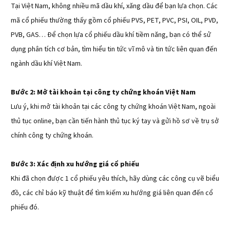
Tại Việt Nam, không nhiều mã dầu khí, xăng dầu để bạn lựa chọn. Các
mã cổ phiếu thường thấy gồm cổ phiếu PVS, PET, PVC, PSI, OIL, PVD,
PVB, GAS… Để chọn lựa cổ phiếu dầu khí tiềm năng, bạn có thể sử
dụng phân tích cơ bản, tìm hiểu tin tức vĩ mô và tin tức liên quan đến
ngành dầu khí Việt Nam.
Bước 2: Mở tài khoản tại công ty chứng khoán Việt Nam
Lưu ý, khi mở tài khoản tại các công ty chứng khoán Việt Nam, ngoài
thủ tục online, bạn cần tiến hành thủ tục ký tay và gửi hồ sơ về trụ sở
chính công ty chứng khoán.
Bước 3: Xác định xu hướng giá cổ phiếu
Khi đã chọn được 1 cổ phiếu yêu thích, hãy dùng các công cụ vẽ biểu
đồ, các chỉ báo kỹ thuật để tìm kiếm xu hướng giá liên quan đến cổ
phiếu đó.