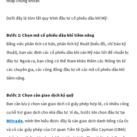
nhập chứng khoán.
Dưới đây là tóm tắt quy trình đầu tư cổ phiếu dầu khí Mỹ:
Bước 1: Chọn mã cổ phiếu dầu khí tiềm năng
Bằng việc phân tích cơ bản, phân tích kỹ thuật (biểu đồ, chỉ báo kỹ
thuật), bạn xác định các cổ phiếu dầu khí sàn Mỹ nào tốt để chuẩn bị
đầu tư. Ngoài ra, bạn cũng có thể tham khảo thêm các thông tin từ
các chuyên gia, các cộng đồng đầu tư về các mã cổ phiếu dầu khí
tiềm năng.
Bước 2: Chọn sàn giao dịch ký quỹ
Bạn cần lưu ý chọn sàn giao dịch có giấy phép hợp lệ, có nhiều công
cụ hỗ trợ giao dịch cho nhà đầu tư. Ví dụ, trước khi chọn đầu tư tại
Mitrade
, mình tìm hiểu được đây là sàn giao dịch danh tiếng của Úc
và có các giấy phép của Cơ quan Tiền tệ Quần đảo Cayman (CIMA)