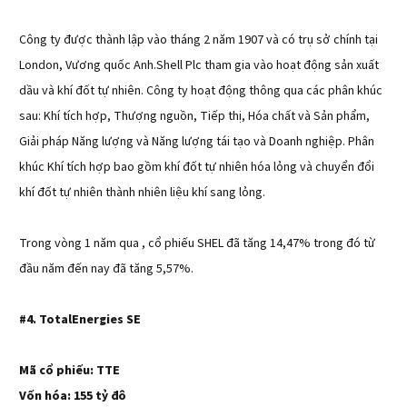
Công ty được thành lập vào tháng 2 năm 1907 và có trụ sở chính tại
London, Vương quốc Anh.Shell Plc tham gia vào hoạt động sản xuất
dầu và khí đốt tự nhiên. Công ty hoạt động thông qua các phân khúc
sau: Khí tích hợp, Thượng nguồn, Tiếp thị, Hóa chất và Sản phẩm,
Giải pháp Năng lượng và Năng lượng tái tạo và Doanh nghiệp. Phân
khúc Khí tích hợp bao gồm khí đốt tự nhiên hóa lỏng và chuyển đổi
khí đốt tự nhiên thành nhiên liệu khí sang lỏng.
Trong vòng 1 năm qua , cổ phiếu SHEL đã tăng 14,47% trong đó từ
đầu năm đến nay đã tăng 5,57%.
#4. TotalEnergies SE
Mã cổ phiếu: TTE
Vốn hóa: 155 tỷ đô