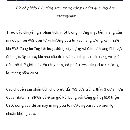
Giá cổ phiếu PVS tăng 32% trong vòng 1 năm qua. Nguồn:
Tradingview
Theo các chuyên gia phân tích, một trong những mặt tiềm năng của
mã cổ phiếu PVS đến từ xu hướng đầu tư vào năng lượng xanh ESG,
khi PVS đang hướng tới hoạt động xây dựng và đầu tư trong lĩnh vực
điện gió. Ngoài ra, khi nhu cầu đi lại và du lịch phục hồi cùng với giá
dầu thô thế giới dự kiến tăng cao, cổ phiếu PVS cũng được hưởng
lợi trong năm 2024.
Các chuyên gia phân tích cho biết, dù PVS vừa trúng thầu 3 dự án lớn
Gallaf Batch 3, SHWE và Điện gió Hải Long với tổng giá trị 610 triệu
USD, song các dự án này mang yếu tố nước ngoài và có biên lợi
nhuận không cao.