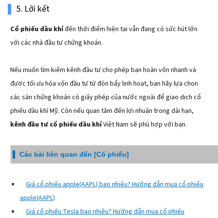
5. Lời kết
Cổ phiếu dầu khí
đến thời điểm hiện tại vẫn đang có sức hút lớn
với các nhà đầu tư chứng khoán.
Nếu muốn tìm kiếm kênh đầu tư cho phép bạn hoàn vốn nhanh và
được tối ưu hóa vốn đầu tư từ đòn bẩy linh hoạt, bạn hãy lựa chọn
các sàn chứng khoán có giấy phép của nước ngoài để giao dịch cổ
phiếu dầu khí Mỹ. Còn nếu quan tâm đến lợi nhuận trong dài hạn,
kênh đầu tư cổ phiếu dầu khí
Việt Nam sẽ phù hợp với bạn.
▌
Các bài liên quan đến [Cổ phiếu]
Giá cổ phiếu apple(AAPL) bao nhiêu? Hướng dẫn mua cổ phiếu
apple(AAPL)
Giá cổ phiếu Tesla bao nhiêu? Hướng dẫn mua cổ phiếu