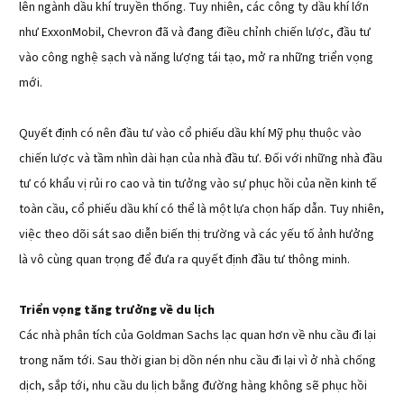
lên ngành dầu khí truyền thống. Tuy nhiên, các công ty dầu khí lớn
như ExxonMobil, Chevron đã và đang điều chỉnh chiến lược, đầu tư
vào công nghệ sạch và năng lượng tái tạo, mở ra những triển vọng
mới.
Quyết định có nên đầu tư vào cổ phiếu dầu khí Mỹ phụ thuộc vào
chiến lược và tầm nhìn dài hạn của nhà đầu tư. Đối với những nhà đầu
tư có khẩu vị rủi ro cao và tin tưởng vào sự phục hồi của nền kinh tế
toàn cầu, cổ phiếu dầu khí có thể là một lựa chọn hấp dẫn. Tuy nhiên,
việc theo dõi sát sao diễn biến thị trường và các yếu tố ảnh hưởng
là vô cùng quan trọng để đưa ra quyết định đầu tư thông minh.
Triển vọng tăng trưởng về du lịch
Các nhà phân tích của Goldman Sachs lạc quan hơn về nhu cầu đi lại
trong năm tới. Sau thời gian bị dồn nén nhu cầu đi lại vì ở nhà chống
dịch, sắp tới, nhu cầu du lịch bằng đường hàng không sẽ phục hồi