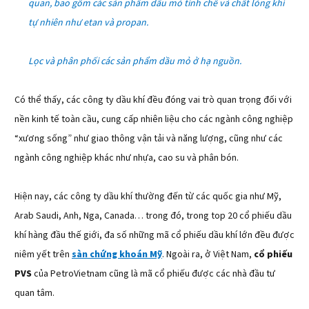
quan, bao gồm các sản phẩm dầu mỏ tinh chế và chất lỏng khí
tự nhiên như etan và propan.
Lọc và phân phối các sản phẩm dầu mỏ ở hạ nguồn.
Có thể thấy, các công ty dầu khí đều đóng vai trò quan trọng đối với
nền kinh tế toàn cầu, cung cấp nhiên liệu cho các ngành công nghiệp
“xương sống” như giao thông vận tải và năng lượng, cũng như các
ngành công nghiệp khác như nhựa, cao su và phân bón.
Hiện nay, các công ty dầu khí thường đến từ các quốc gia như Mỹ,
Arab Saudi, Anh, Nga, Canada… trong đó, trong top 20 cổ phiếu dầu
khí hàng đầu thế giới, đa số những mã cổ phiếu dầu khí lớn đều được
niêm yết trên
sàn chứng khoán Mỹ
. Ngoài ra, ở Việt Nam,
cổ phiếu
PVS
của PetroVietnam cũng là mã cổ phiếu được các nhà đầu tư
quan tâm.