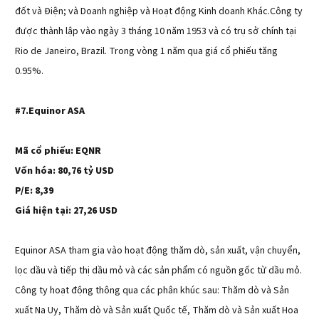
đốt và Điện; và Doanh nghiệp và Hoạt động Kinh doanh Khác.Công ty
được thành lập vào ngày 3 tháng 10 năm 1953 và có trụ sở chính tại
Rio de Janeiro, Brazil. Trong vòng 1 năm qua giá cổ phiếu tăng
0.95%.
#7.Equinor ASA
Mã cổ phiếu: EQNR
Vốn hóa: 80,76 tỷ USD
P/E: 8,39
Giá hiện tại: 27,26 USD
Equinor ASA tham gia vào hoạt động thăm dò, sản xuất, vận chuyển,
lọc dầu và tiếp thị dầu mỏ và các sản phẩm có nguồn gốc từ dầu mỏ.
Công ty hoạt động thông qua các phân khúc sau: Thăm dò và Sản
xuất Na Uy, Thăm dò và Sản xuất Quốc tế, Thăm dò và Sản xuất Hoa