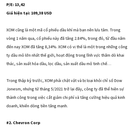
P/E: 13,42
Giá hiện tại: 109,38 USD
XOM cũng là một mã cổ phiếu dầu khí mà bạn nên lưu tâm. Trong
vòng 1 năm qua, cổ phiếu này đã tăng 2.84%, trong đó, từ đầu năm
đến nay XOM đã tăng 8,34%. XOM có vị thế là một trong những công
ty dầu mỏ lớn nhất thế giới, hoạt động trong lĩnh vực thăm dò khai
thác, sản xuất hóa dầu, lọc dầu, sản xuất dầu mỏ tinh chế…
Trong thập kỷ trước, XOM phải chật vật và bị loại khỏi chỉ số Dow
Jonesm, nhưng từ tháng 5/2021 trở lại đây, công ty đã thể hiện sự
thành công trong việc cắt giảm chi phí và tăng cường hiệu quả kinh
doanh, khiến dòng tiền tăng mạnh.
#2.
Chevron Corp