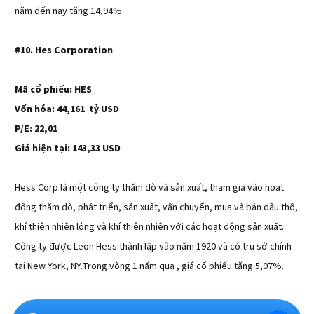
năm đến nay tăng 14,94%.
#10. Hes Corporation
Mã cổ phiếu: HES
Vốn hóa: 44,161 tỷ USD
P/E: 22,01
Giá hiện tại: 143,33 USD
Hess Corp là một công ty thăm dò và sản xuất, tham gia vào hoạt
động thăm dò, phát triển, sản xuất, vận chuyển, mua và bán dầu thô,
khí thiên nhiên lỏng và khí thiên nhiên với các hoạt động sản xuất.
Công ty được Leon Hess thành lập vào năm 1920 và có trụ sở chính
tại New York, NY.Trong vòng 1 năm qua , giá cổ phiếu tăng 5,07%.