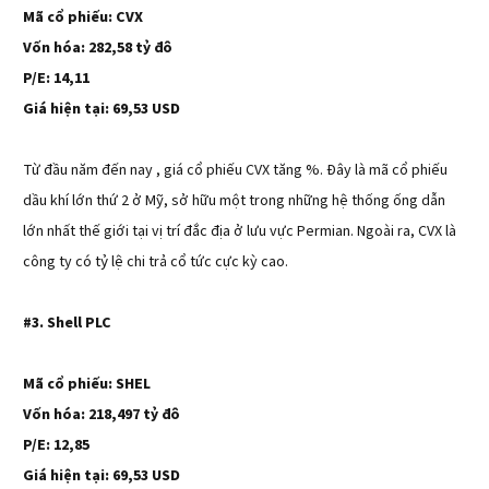
Mã cổ phiếu: CVX
Vốn hóa: 282,58 tỷ đô
P/E: 14,11
Giá hiện tại: 69,53 USD
Từ đầu năm đến nay , giá cổ phiếu CVX tăng %. Đây là mã cổ phiếu
dầu khí lớn thứ 2 ở Mỹ, sở hữu một trong những hệ thống ống dẫn
lớn nhất thế giới tại vị trí đắc địa ở lưu vực Permian. Ngoài ra, CVX là
công ty có tỷ lệ chi trả cổ tức cực kỳ cao.
#3. Shell PLC
Mã cổ phiếu: SHEL
Vốn hóa: 218,497 tỷ đô
P/E: 12,85
Giá hiện tại: 69,53 USD