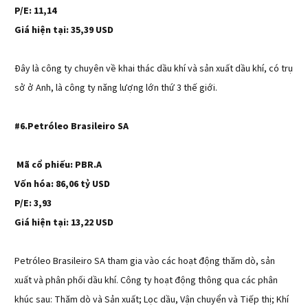
P/E: 11,14
Giá hiện tại: 35,39 USD
Đây là công ty chuyên về khai thác dầu khí và sản xuất dầu khí, có trụ
sở ở Anh, là công ty năng lượng lớn thứ 3 thế giới.
#6.Petróleo Brasileiro SA
Mã cổ phiếu: PBR.A
Vốn hóa: 86,06 tỷ USD
P/E: 3,93
Giá hiện tại: 13,22 USD
Petróleo Brasileiro SA tham gia vào các hoạt động thăm dò, sản
xuất và phân phối dầu khí. Công ty hoạt động thông qua các phân
khúc sau: Thăm dò và Sản xuất; Lọc dầu, Vận chuyển và Tiếp thị; Khí