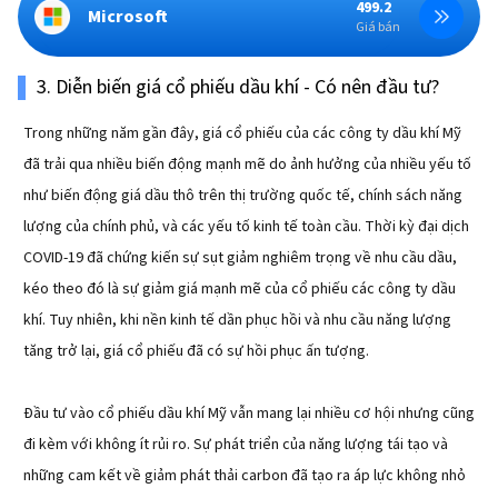
499.2
Microsoft
Giá bán
3. Diễn biến giá cổ phiếu dầu khí - Có nên đầu tư?
Trong những năm gần đây, giá cổ phiếu của các công ty dầu khí Mỹ
đã trải qua nhiều biến động mạnh mẽ do ảnh hưởng của nhiều yếu tố
như biến động giá dầu thô trên thị trường quốc tế, chính sách năng
lượng của chính phủ, và các yếu tố kinh tế toàn cầu. Thời kỳ đại dịch
COVID-19 đã chứng kiến sự sụt giảm nghiêm trọng về nhu cầu dầu,
kéo theo đó là sự giảm giá mạnh mẽ của cổ phiếu các công ty dầu
khí. Tuy nhiên, khi nền kinh tế dần phục hồi và nhu cầu năng lượng
tăng trở lại, giá cổ phiếu đã có sự hồi phục ấn tượng.
Đầu tư vào cổ phiếu dầu khí Mỹ vẫn mang lại nhiều cơ hội nhưng cũng
đi kèm với không ít rủi ro. Sự phát triển của năng lượng tái tạo và
những cam kết về giảm phát thải carbon đã tạo ra áp lực không nhỏ