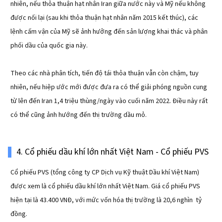
nhiên, nếu thỏa thuận hạt nhân Iran giữa nước này và Mỹ nếu không
được nối lại (sau khi thỏa thuận hạt nhân năm 2015 kết thúc), các
lệnh cấm vận của Mỹ sẽ ảnh hưởng đến sản lượng khai thác và phân
phối dầu của quốc gia này.
Theo các nhà phân tích, tiến độ tái thỏa thuận vẫn còn chậm, tuy
nhiên, nếu hiệp ước mới được đưa ra có thể giải phóng nguồn cung
từ lên đến Iran 1,4 triệu thùng/ngày vào cuối năm 2022. Điều này rất
có thể cũng ảnh hướng đến thị trường dầu mỏ.
4. Cổ phiếu dầu khí lớn nhất Việt Nam - Cổ phiếu PVS
Cổ phiếu PVS (tổng công ty CP Dịch vụ Kỹ thuật Dầu khí Việt Nam)
được xem là cổ phiếu dầu khí lớn nhất Việt Nam. Giá cổ phiếu PVS
hiện tại là 43.400 VNĐ, với mức vốn hóa thị trường là 20,6 nghìn tỷ
đồng.