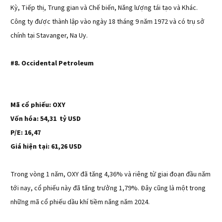
Kỳ, Tiếp thị, Trung gian và Chế biến, Năng lượng tái tạo và Khác.
Công ty được thành lập vào ngày 18 tháng 9 năm 1972 và có trụ sở
chính tại Stavanger, Na Uy.
#8. Occidental Petroleum
Mã cổ phiếu: OXY
Vốn hóa: 54,31 tỷ USD
P/E: 16,47
Giá hiện tại: 61,26 USD
Trong vòng 1 năm, OXY đã tăng 4,36% và riêng từ giai đoạn đầu năm
tới nay, cổ phiếu này đã tăng trưởng 1,79%. Đây cũng là một trong
những mã cổ phiếu dầu khí tiềm năng năm 2024.