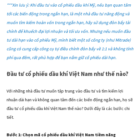
***Xin lưu ý: Khi đầu tư vào cổ phiếu dầu khí Mỹ, nếu bạn quan tâm
tới các biến động trong ngắn hạn, là một nhà đầu tư năng động và
muốn tìm kiếm hoàn vốn trong ngắn hạn, hãy sử dụng đòn bẩy tài
chính để khuếch đại lợi nhuận và tối ưu vốn. Nhưng nếu muốn đầu
tư dài hạn vào cổ phiếu Mỹ, mình biết một số công ty (như Mitrade)
cũng có cung cấp công cụ tự điều chỉnh đòn bẩy về 1:1 và không tính
phí qua đêm, rất phù hợp để bạn nắm giữ cổ phiếu dài hạn.
Đầu tư cổ phiếu dầu khí Việt Nam như thế nào?
Với những nhà đầu tư muốn tập trung vào đầu tư và tìm kiếm lợi
nhuận dài hạn và không quan tâm đến các biến động ngắn hạn, họ sẽ
đầu tư cổ phiếu dầu khí Việt Nam thế nào? Dưới đây là các bước chi
tiết.
Bước 1: Chọn mã cổ phiếu dầu khí Việt Nam tiềm năng