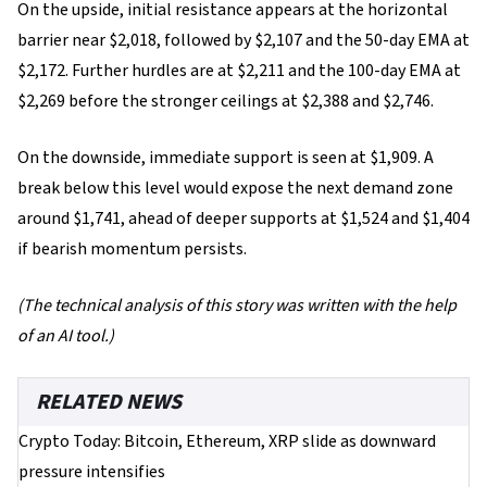
On the upside, initial resistance appears at the horizontal
barrier near $2,018, followed by $2,107 and the 50-day EMA at
$2,172. Further hurdles are at $2,211 and the 100-day EMA at
$2,269 before the stronger ceilings at $2,388 and $2,746.
On the downside, immediate support is seen at $1,909. A
break below this level would expose the next demand zone
around $1,741, ahead of deeper supports at $1,524 and $1,404
if bearish momentum persists.
(The technical analysis of this story was written with the help
of an AI tool.)
RELATED NEWS
Crypto Today: Bitcoin, Ethereum, XRP slide as downward
pressure intensifies