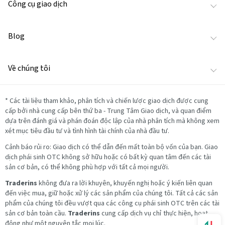
Công cụ giao dịch
Blog
Về chúng tôi
*
Các tài liệu tham khảo, phân tích và chiến lược giao dịch được cung
cấp bởi nhà cung cấp bên thứ ba - Trung Tâm Giao dịch, và quan điểm
dựa trên đánh giá và phán đoán độc lập của nhà phân tích mà không xem
xét mục tiêu đầu tư và tình hình tài chính của nhà đầu tư.
Cảnh báo rủi ro: Giao dịch có thể dẫn đến mất toàn bộ vốn của bạn. Giao
dịch phái sinh OTC không sở hữu hoặc có bất kỳ quan tâm đến các tài
sản cơ bản, có thể không phù hợp với tất cả mọi người.
Traderins
không đưa ra lời khuyên, khuyến nghị hoặc ý kiến liên quan
đến việc mua, giữ hoặc xử lý các sản phẩm của chúng tôi. Tất cả các sản
phẩm của chúng tôi đều vượt qua các công cụ phái sinh OTC trên các tài
sản cơ bản toàn cầu.
Traderins
cung cấp dịch vụ chỉ thực hiện, hoạt
động như một nguyên tắc mọi lúc.