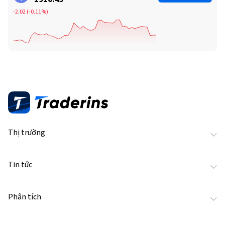
-2.07
(
-0.11%
)
Thị trường
Tin tức
Phân tích