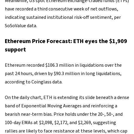
Meanwhile, US spot Ethereum exchange-traded funds (ETFs)
have recorded a third consecutive week of net outflows,
indicating sustained institutional risk-off sentiment, per
SoSoValue data.
Ethereum Price Forecast: ETH eyes the $1,909
support
Ethereum recorded $106.3 million in liquidations over the
past 24 hours, driven by $90.3 million in long liquidations,
according to Coinglass data.
On the daily chart, ETH is extending its slide beneath a dense
band of Exponential Moving Averages and reinforcing a
bearish near-term bias. Price holds under the 20-, 50-, and
100-day EMAs at $2,098, $2,172, and $2,269, suggesting
rallies are likely to face resistance at these levels, which cap