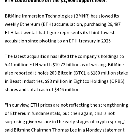
ETH could bounce off the $1,909 support level.
BitMine Immersion Technologies (BMNR) has slowed its
weekly Ethereum (ETH) accumulation, purchasing 26,497
ETH last week. That figure represents its third-lowest
acquisition since pivoting to an ETH treasury in 2025.
The latest acquisition has lifted the company's holdings to
5.41 million ETH worth $10.72 billion as of writing. BitMine
also reported it holds 203 Bitcoin (BTC), a $180 million stake
in Beast Industries, $93 million in Eightco Holdings (ORBS)
shares and total cash of $446 million.
"In our view, ETH prices are not reflecting the strengthening
of Ethereum fundamentals, but then again, this is not
surprising given we are in the early stages of crypto spring,"
said Bitmine Chairman Thomas Lee in a Monday
statement
.