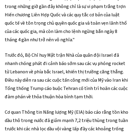
trong những giờ gần đây không chỉ là sự vi phạm trắng trợn
Hiến chương Liên Hợp Quốc và các quy tắc cơ bản của luật
quốc tế về tôn trọng chủ quyền quốc gia và toàn vẹn lãnh thổ
của các quốc gia, mà còn làm cho lệnh ngừng bắn ngày 8
tháng 4 gần như trở nên vô nghĩa."
Trước đó, Bộ Chỉ huy Mặt trận Nhà của quân đội Israel đã
nhanh chóng phát đi cảnh báo sớm sau các vụ phóng rocket
từ Lebanon về phía bắc Israel, khiến thị trường căng thẳng.
Điều này diễn ra sau các cuộc tấn công mới của Mỹ vào Iran khi
Tổng thống Trump cáo buộc Tehran cố tình trì hoãn các cuộc
đàm phán về thỏa thuận hòa bình tạm thời.
Cơ quan Thông tin Năng lượng Mỹ (EIA) báo cáo rằng tồn kho
dầu thô trong nước đã giảm mạnh 7,2 triệu thùng trong tuần
trước khi các nhà lọc dầu vội vàng lấp đầy các khoảng trống