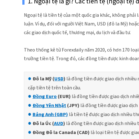
1. Ngoại tệ là gì? Các tiền tệ (ngoại t
Ngoại tệ là tiền tệ của một quốc gia khác, không phải 
luận. Ví dụ, đối với người Việt Nam, USD (đô la Mỹ) ho
các giao dịch quốc tế, thương mại, du lịch và đầu tư.
Theo thống kê từ Forexdaily năm 2020, có hơn 170 loại 
trường tiền tệ. Trong đó, các đồng tiền được kinh doa
Đô la Mỹ (
USD
)
là đồng tiền được giao dịch nhiều 
●
cặp tiền tệ trên toàn cầu.
Đồng Euro
(EUR)
là đồng tiền được giao dịch nhiề
●
Đồng Yên Nhật
(JPY)
là đồng tiền được giao dịch 
●
Bảng Anh (GBP)
là tiền tệ được giao dịch nhiều th
●
Đô la Úc (
AUD
)
là đồng tiền được giao dịch nhiều 
●
Đồng Đô la Canada (CAD)
là loại tiền tệ được gia
●