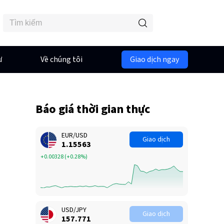
ư
Về chúng tôi
Giao dịch ngay
Báo giá thời gian thực
EUR/USD
Giao dịch
1.15563
+0.00328
(
+0.28%
)
USD/JPY
Giao dịch
157.771