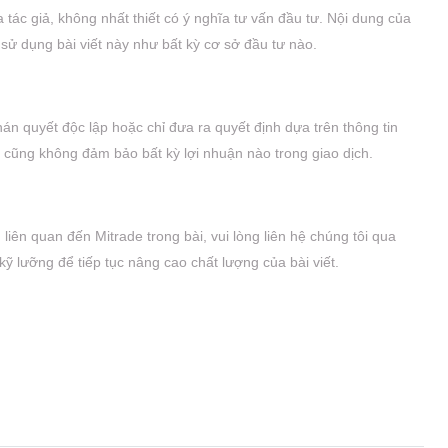
a tác giả, không nhất thiết có ý nghĩa tư vấn đầu tư. Nội dung của
 sử dụng bài viết này như bất kỳ cơ sở đầu tư nào.
án quyết độc lập hoặc chỉ đưa ra quyết định dựa trên thông tin
à cũng không đảm bảo bất kỳ lợi nhuận nào trong giao dịch.
 liên quan đến Mitrade trong bài, vui lòng liên hệ chúng tôi qua
kỹ lưỡng để tiếp tục nâng cao chất lượng của bài viết.