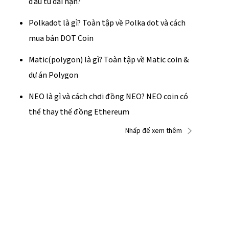
đầu tư dài hạn?
Polkadot là gì? Toàn tập về Polka dot và cách
mua bán DOT Coin
Matic(polygon) là gì? Toàn tập về Matic coin &
dự án Polygon
NEO là gì và cách chơi đồng NEO? NEO coin có
thể thay thế đồng Ethereum
Nhấp để xem thêm