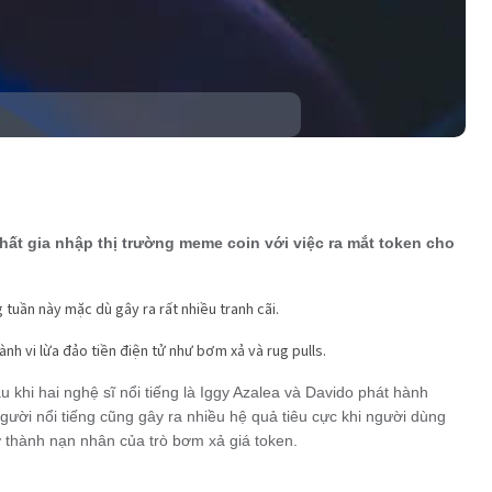
hất gia nhập thị trường meme coin với việc ra mắt token cho
tuần này mặc dù gây ra rất nhiều tranh cãi.
h vi lừa đảo tiền điện tử như bơm xả và rug pulls.
khi hai nghệ sĩ nổi tiếng là Iggy Azalea và Davido phát hành
ười nổi tiếng cũng gây ra nhiều hệ quả tiêu cực khi người dùng
 thành nạn nhân của trò bơm xả giá token.