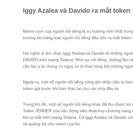
Iggy Azalea và Davido ra mắt token
Meme coin của người nổi tiếng là xu hướng mới nhất tron
trường khi hàng loạt người nổi tiếng đều cho ra mắt token
Hai nghệ sĩ âm nhạc Iggy Azalea và Davido là những ngườ
DAVIDO trên mạng Solana. Nhờ sự nổi tiếng, những lần ra
cần lưu ý là chúng có nguy cơ bị thao túng bởi những ngư
Ngoài ra, một số người nổi tiếng cũng ghi nhận việc bị ha
token giả trước khi bán tháo lại cho các nhà đầu tư.
Trong khi đó, một số người nổi tiếng khác đã thu được lợ
Token JENNER của vận động viên đoạt huy chương vàng Ol
khi ra mắt trên mạng Solana. Cả Iggy Azalea và Davido cũn
và quảng bá cho token của họ.