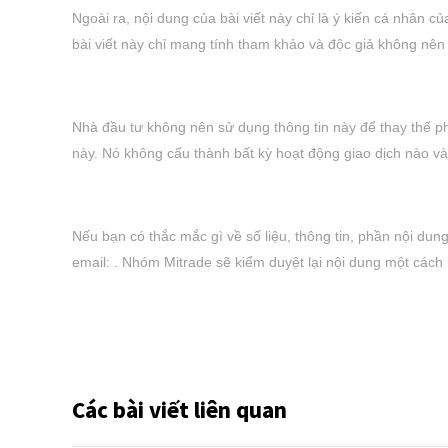
Ngoài ra, nội dung của bài viết này chỉ là ý kiến cá nhân củ
bài viết này chỉ mang tính tham khảo và độc giả không nên
Nhà đầu tư không nên sử dụng thông tin này để thay thế ph
này. Nó không cấu thành bất kỳ hoạt động giao dịch nào v
Nếu bạn có thắc mắc gì về số liệu, thông tin, phần nội dung
email: . Nhóm Mitrade sẽ kiểm duyệt lại nội dung một cách 
Các bài viết liên quan