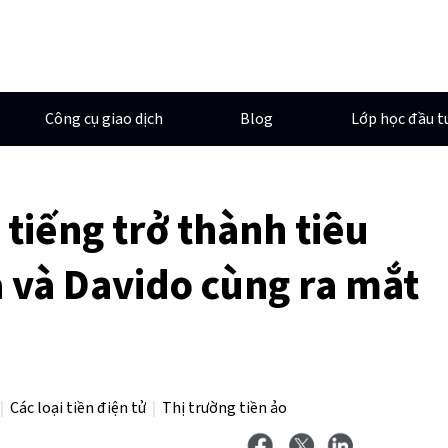
Công cụ giao dịch
Blog
Lớp học đầu t
tiếng trở thành tiêu
a và Davido cùng ra mắt
Các loại tiền điện tử
Thị trường tiền ảo