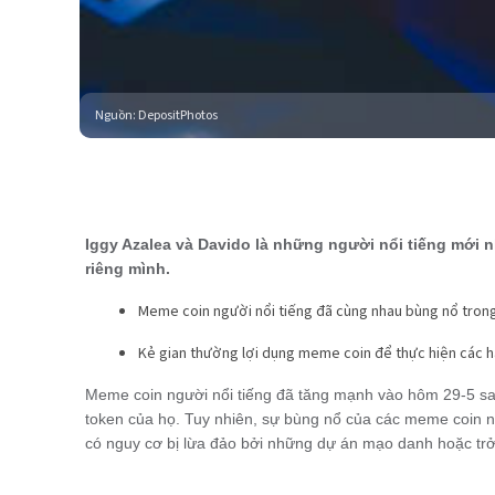
Nguồn
:
DepositPhotos
Iggy Azalea và Davido là những người nổi tiếng mới n
riêng mình.
Meme coin người nổi tiếng đã cùng nhau bùng nổ trong 
Kẻ gian thường lợi dụng meme coin để thực hiện các hàn
Meme coin người nổi tiếng đã tăng mạnh vào hôm 29-5 sau 
token của họ. Tuy nhiên, sự bùng nổ của các meme coin ng
có nguy cơ bị lừa đảo bởi những dự án mạo danh hoặc trở