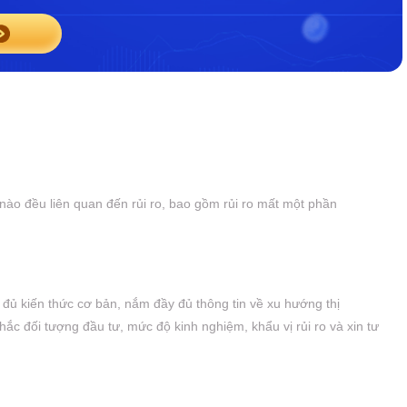
 nào đều liên quan đến rủi ro, bao gồm rủi ro mất một phần
y đủ kiến thức cơ bản, nắm đầy đủ thông tin về xu hướng thị
 nhắc đối tượng đầu tư, mức độ kinh nghiệm, khẩu vị rủi ro và xin tư