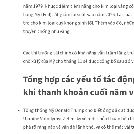
năm 1979. Nhược điểm tiềm năng cho kim loại vàng có t
bang Mỹ (Fed) cắt giảm lãi suất vào năm 2026. Lãi suất 
trợ cho kim loại quý không sinh lời. Thêm vào đó, nhữn
truyền thống như vàng.
Các thị trường tài chính có khả năng vẫn trầm lắng t
chờ xử lý của Mỹ cho tháng 11 sẽ được công bố sau đó v
Tổng hợp các yếu tố tác độn
khi thanh khoản cuối năm 
Tổng thống Mỹ Donald Trump cho biết ông đã đạt được
Ukraine Volodymyr Zelensky về một thỏa thuận hòa bìn
phá rõ ràng nào về vấn đề lãnh thổ, và có thể mất vài 