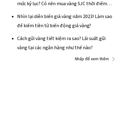
mức kỷ lục? Có nên mua vàng SJC thời điểm
này không?
Nhìn lại diễn biến giá vàng năm 2023! Làm sao
để kiếm tiền từ biến động giá vàng?
Cách gửi vàng tiết kiệm ra sao? Lãi suất gửi
vàng tại các ngân hàng như thế nào?
Nhấp để xem thêm