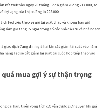
uần kết thúc vào ngày 20 tháng 12 đã giảm xuống 214.000, so
với kỳ vọng của thị trường là 223.000.
ịch Fed tiếp theo sẽ giữ lãi suất thấp và không bao giờ
ng làm gia tăng lo ngại trong số các nhà đầu tư và nhà hoạch
hà giao dịch đang định giá hai lần cắt giảm lãi suất vào năm
hả năng Fed sẽ cắt giảm lãi suất tại cuộc họp tiếp theo vào
I quá mua gợi ý sự thận trọng
ong dài hạn, triển vọng tích cực vẫn được giữ nguyên khi giá