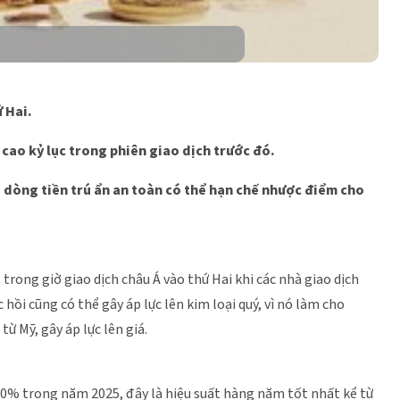
 Hai.
cao kỷ lục trong phiên giao dịch trước đó.
à dòng tiền trú ẩn an toàn có thể hạn chế nhược điểm cho
 trong giờ giao dịch châu Á vào thứ Hai khi các nhà giao dịch
 hồi cũng có thể gây áp lực lên kim loại quý, vì nó làm cho
ừ Mỹ, gây áp lực lên giá.
 70% trong năm 2025, đây là hiệu suất hàng năm tốt nhất kể từ