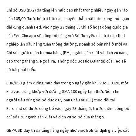
Chỉ số USD (DXY) đã tăng lên mức cao nhất trong nhiều ngày gần rào
cản 105,00 được hỗ trợ bởi câu chuyện thắt chặt hơn trong thời gian
dài xung quanh Fed. Vào ngày 23 tháng 5, Chỉ số hoạt động quốc gia
của Fed Chicago sẽ công bố cùng với Số đơn yêu cầu trợ cấp thất
nghiệp lần đầu hàng tuần thông thường, Doanh số bán nhà ở mới và
Chỉ số người quản trị mua hàng (PMI) ngành sản xuất và dịch vụ nâng
cao trong tháng 5. Ngoài ra, Thống đốc Bostic (Atlanta) của Fed sẽ
có bài phát biểu.
EUR/USD giảm xuống mức đáy trong 5 ngày gần khu vực 1,0820, một
khu vực trùng khớp với đường SMA 100 ngày tạm thời. Niềm tin
người tiêu dùng sơ bộ được Ủy ban Châu Âu (EC) theo dõi tại
Euroland sẽ được công bố vào ngày 23 tháng 5, trước thềm công bố
chỉ số PMI ngành sản xuất và dịch vụ sơ bộ của tháng 5.
GBP/USD duy trì đà tăng hàng ngày nhờ việc BoE tái định giá việc cắt