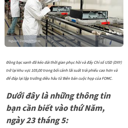
Nguồn
:
DepositPhotos
Đồng bạc xanh đã kéo dài thời gian phục hồi và đẩy Chỉ số USD (DXY)
trở lại khu vực 105,00 trong bối cảnh lãi suất trái phiếu cao hơn và
để đáp lại lập trường diều hâu từ Biên bản cuộc họp của FOMC.
Dưới đây là những thông tin
bạn cần biết vào thứ Năm,
ngày 23 tháng 5: