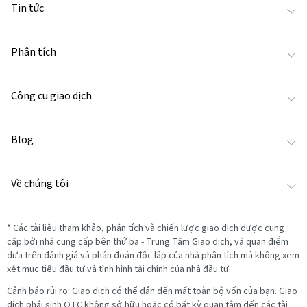
Tin tức
Phân tích
Công cụ giao dịch
Blog
Về chúng tôi
*
Các tài liệu tham khảo, phân tích và chiến lược giao dịch được cung
cấp bởi nhà cung cấp bên thứ ba - Trung Tâm Giao dịch, và quan điểm
dựa trên đánh giá và phán đoán độc lập của nhà phân tích mà không xem
xét mục tiêu đầu tư và tình hình tài chính của nhà đầu tư.
Cảnh báo rủi ro: Giao dịch có thể dẫn đến mất toàn bộ vốn của bạn. Giao
dịch phái sinh OTC không sở hữu hoặc có bất kỳ quan tâm đến các tài