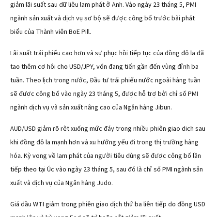
giảm lãi suất sau dữ liệu lạm phát ở Anh. Vào ngày 23 tháng 5, PMI
ngành sản xuất và dịch vụ sơ bộ sẽ được công bố trước bài phát
biểu của Thành viên BoE Pill.
Lãi suất trái phiếu cao hơn và sự phục hồi tiếp tục của đồng đô la đã
tạo thêm cơ hội cho USD/JPY, vốn đang tiến gần đến vùng đỉnh ba
tuần. Theo lịch trong nước, Đầu tư trái phiếu nước ngoài hàng tuần
sẽ được công bố vào ngày 23 tháng 5, được hỗ trợ bởi chỉ số PMI
ngành dịch vụ và sản xuất nâng cao của Ngân hàng Jibun.
AUD/USD giảm rõ rệt xuống mức đáy trong nhiều phiên giao dịch sau
khi đồng đô la mạnh hơn và xu hướng yếu đi trong thị trường hàng
hóa. Kỳ vọng về lạm phát của người tiêu dùng sẽ được công bố lần
tiếp theo tại Úc vào ngày 23 tháng 5, sau đó là chỉ số PMI ngành sản
xuất và dịch vụ của Ngân hàng Judo.
Giá dầu WTI giảm trong phiên giao dịch thứ ba liên tiếp do đồng USD