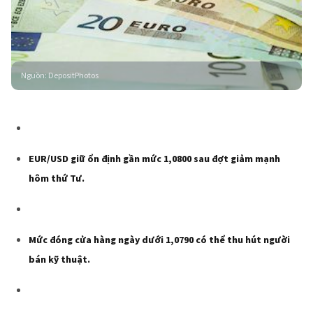
Nguồn
:
DepositPhotos
EUR/USD giữ ổn định gần mức 1,0800 sau đợt giảm mạnh
hôm thứ Tư.
Mức đóng cửa hàng ngày dưới 1,0790 có thể thu hút người
bán kỹ thuật.