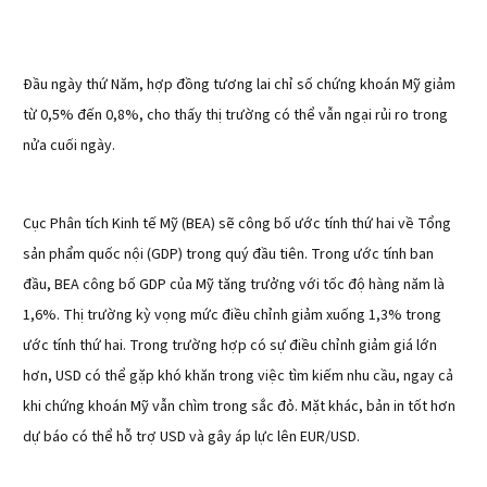
Đầu ngày thứ Năm, hợp đồng tương lai chỉ số chứng khoán Mỹ giảm
từ 0,5% đến 0,8%, cho thấy thị trường có thể vẫn ngại rủi ro trong
nửa cuối ngày.
Cục Phân tích Kinh tế Mỹ (BEA) sẽ công bố ước tính thứ hai về Tổng
sản phẩm quốc nội (GDP) trong quý đầu tiên. Trong ước tính ban
đầu, BEA công bố GDP của Mỹ tăng trưởng với tốc độ hàng năm là
1,6%. Thị trường kỳ vọng mức điều chỉnh giảm xuống 1,3% trong
ước tính thứ hai. Trong trường hợp có sự điều chỉnh giảm giá lớn
hơn, USD có thể gặp khó khăn trong việc tìm kiếm nhu cầu, ngay cả
khi chứng khoán Mỹ vẫn chìm trong sắc đỏ. Mặt khác, bản in tốt hơn
dự báo có thể hỗ trợ USD và gây áp lực lên EUR/USD.