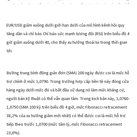
EUR/USD giảm xuống dưới giới hạn dưới của mô hình kênh hồi quy
tăng dần và chỉ báo Chỉ báo sức mạnh tương đối (RSI) trên biểu đồ 4
giờ giảm xuống dưới 40, cho thấy xu hướng thoái lui trong thời gian
tới.
Đường trung bình động giản đơn (SMA) 200 ngày được coi là mức hỗ
trợ chính ở mức 1,0790. Trong trường hợp cặp tiền tệ này đóng cửa
hàng ngày dưới mức đó và bắt đầu sử dụng nó làm mức kháng cự,
người bán kỹ thuật có thể vẫn quan tâm. Trong kịch bản này, 1,0760-
1,0750 (SMA 200 kỳ trên biểu đồ 4 giờ, mức Fibonacci retracement
38,2% của xu hướng giảm mới nhất) có thể được coi là mức hỗ trợ
tiếp theo trước 1,0700 (mức tâm lý, mức Fibonacci retracement
23,6%).