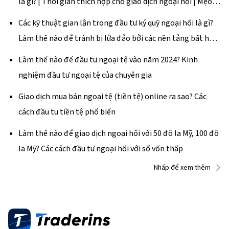
là gì? | Thời gian thích hợp cho giao dịch ngoại hối | Mẹo
kiếm tiền
Các kỹ thuật gian lận trong đầu tư ký quỹ ngoại hối là gì?
Làm thế nào để tránh bị lừa đảo bởi các nền tảng bất hợp
pháp?
Làm thế nào để đầu tư ngoại tệ vào năm 2024? Kinh
nghiệm đầu tư ngoại tệ của chuyên gia
Giao dịch mua bán ngoại tệ (tiền tệ) online ra sao? Các
cách đầu tư tiền tệ phổ biến
Làm thế nào để giao dịch ngoại hối với 50 đô la Mỹ, 100 đô
la Mỹ? Các cách đầu tư ngoại hối với số vốn thấp
Nhấp để xem thêm