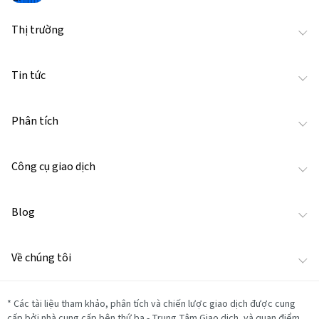
Thị trường
Tin tức
Phân tích
Công cụ giao dịch
Blog
Về chúng tôi
*
Các tài liệu tham khảo, phân tích và chiến lược giao dịch được cung
cấp bởi nhà cung cấp bên thứ ba - Trung Tâm Giao dịch, và quan điểm