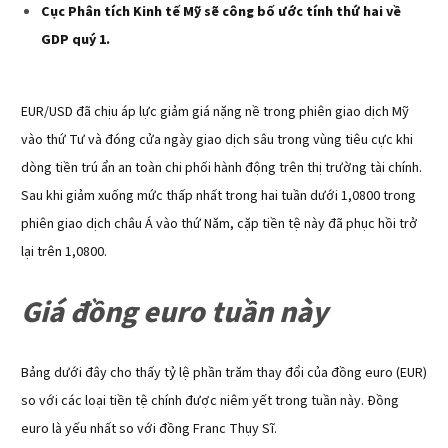
Cục Phân tích Kinh tế Mỹ sẽ công bố ước tính thứ hai về
GDP quý 1.
EUR/USD đã chịu áp lực giảm giá nặng nề trong phiên giao dịch Mỹ
vào thứ Tư và đóng cửa ngày giao dịch sâu trong vùng tiêu cực khi
dòng tiền trú ẩn an toàn chi phối hành động trên thị trường tài chính.
Sau khi giảm xuống mức thấp nhất trong hai tuần dưới 1,0800 trong
phiên giao dịch châu Á vào thứ Năm, cặp tiền tệ này đã phục hồi trở
lại trên 1,0800.
Giá đồng euro tuần này
Bảng dưới đây cho thấy tỷ lệ phần trăm thay đổi của đồng euro (EUR)
so với các loại tiền tệ chính được niêm yết trong tuần này. Đồng
euro là yếu nhất so với đồng Franc Thụy Sĩ.