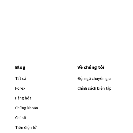
Blog
Về chúng tôi
Tất cả
Đội ngũ chuyên gia
Forex
Chính sách biên tập
Hàng hóa
Chứng khoán
Chỉ số
Tiền điện tử