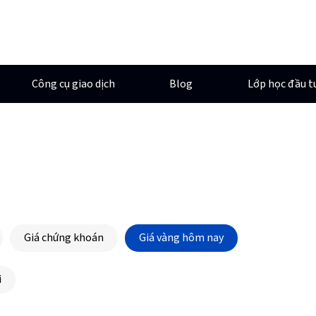
Công cụ giao dịch
Blog
Lớp học đầu t
Giá chứng khoán
Giá vàng hôm nay
i