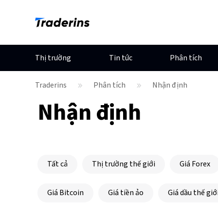
Thị trường
Tin tức
Phân tích
Traderins
Phân tích
Nhận định
Nhận định
Tất cả
Thị trường thế giới
Giá Forex
Giá Bitcoin
Giá tiền ảo
Giá dầu thế giớ