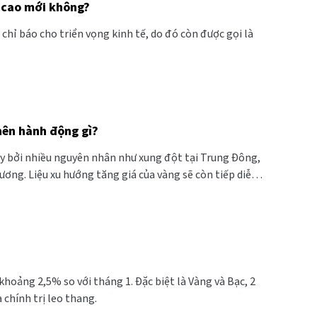
 cao mới không?
hỉ báo cho triển vọng kinh tế, do đó còn được gọi là
nên hành động gì?
đẩy bởi nhiều nguyên nhân như xung đột tại Trung Đông,
ương. Liệu xu hướng tăng giá của vàng sẽ còn tiếp diễn
khoảng 2,5% so với tháng 1. Đặc biệt là Vàng và Bạc, 2
 chính trị leo thang.