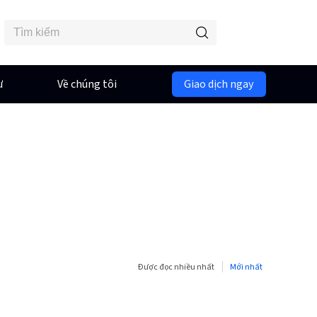
ư
Về chúng tôi
Giao dịch ngay
Được đọc nhiều nhất
Mới nhất