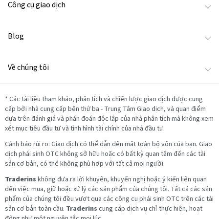
Công cụ giao dịch
Blog
Về chúng tôi
*
Các tài liệu tham khảo, phân tích và chiến lược giao dịch được cung
cấp bởi nhà cung cấp bên thứ ba - Trung Tâm Giao dịch, và quan điểm
dựa trên đánh giá và phán đoán độc lập của nhà phân tích mà không xem
xét mục tiêu đầu tư và tình hình tài chính của nhà đầu tư.
Cảnh báo rủi ro: Giao dịch có thể dẫn đến mất toàn bộ vốn của bạn. Giao
dịch phái sinh OTC không sở hữu hoặc có bất kỳ quan tâm đến các tài
sản cơ bản, có thể không phù hợp với tất cả mọi người.
Traderins
không đưa ra lời khuyên, khuyến nghị hoặc ý kiến liên quan
đến việc mua, giữ hoặc xử lý các sản phẩm của chúng tôi. Tất cả các sản
phẩm của chúng tôi đều vượt qua các công cụ phái sinh OTC trên các tài
sản cơ bản toàn cầu.
Traderins
cung cấp dịch vụ chỉ thực hiện, hoạt
động như một nguyên tắc mọi lúc.