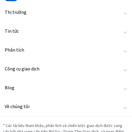
Thị trường
Tin tức
Phân tích
Công cụ giao dịch
Blog
Về chúng tôi
*
Các tài liệu tham khảo, phân tích và chiến lược giao dịch được cung
cấp bởi nhà cung cấp bên thứ ba - Trung Tâm Giao dịch, và quan điểm