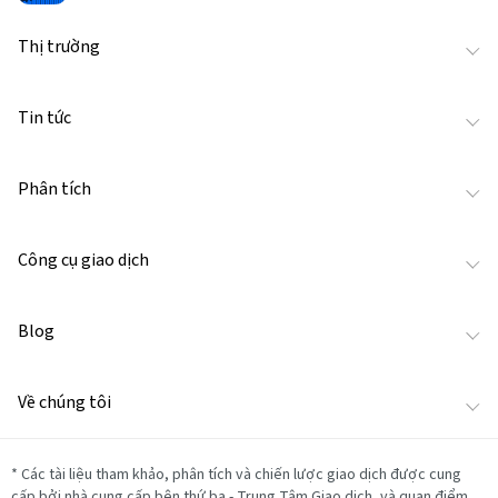
Thị trường
Tin tức
Phân tích
Công cụ giao dịch
Blog
Về chúng tôi
*
Các tài liệu tham khảo, phân tích và chiến lược giao dịch được cung
cấp bởi nhà cung cấp bên thứ ba - Trung Tâm Giao dịch, và quan điểm