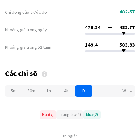
482.57
Giá đóng cửa trước đó
470.24
482.77
Khoảng giá trong ngày
149.4
583.93
Khoảng giá trong 52 tuần
Các chỉ số
5m
30m
1h
4h
D
W
Bán
(
7
)
Trung lập
(
4
)
Mua
(
2
)
Trung lập