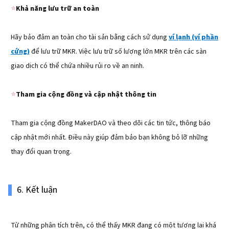
⭐️
Khả năng lưu trữ an toàn
Hãy bảo đảm an toàn cho tài sản bằng cách sử dụng
ví lạnh (ví phần
cứng)
để lưu trữ MKR. Việc lưu trữ số lượng lớn MKR trên các sàn
giao dịch có thể chứa nhiều rủi ro về an ninh.
⭐️
Tham gia cộng đồng và cập nhật thông tin
Tham gia cộng đồng MakerDAO và theo dõi các tin tức, thông báo
cập nhật mới nhất. Điều này giúp đảm bảo bạn không bỏ lỡ những
thay đổi quan trọng.
6. Kết luận
Từ những phân tích trên, có thể thấy MKR đang có một tương lai khá