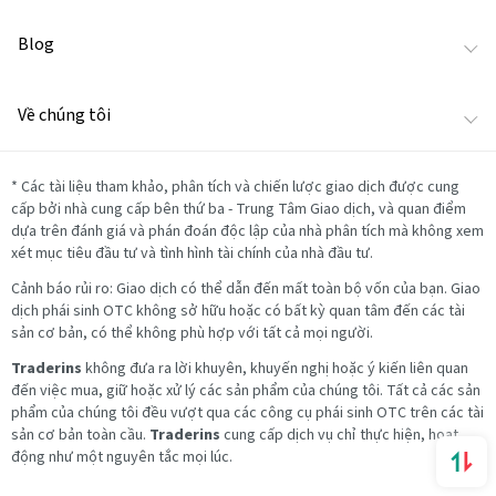
Blog
Về chúng tôi
*
Các tài liệu tham khảo, phân tích và chiến lược giao dịch được cung
cấp bởi nhà cung cấp bên thứ ba - Trung Tâm Giao dịch, và quan điểm
dựa trên đánh giá và phán đoán độc lập của nhà phân tích mà không xem
xét mục tiêu đầu tư và tình hình tài chính của nhà đầu tư.
Cảnh báo rủi ro: Giao dịch có thể dẫn đến mất toàn bộ vốn của bạn. Giao
dịch phái sinh OTC không sở hữu hoặc có bất kỳ quan tâm đến các tài
sản cơ bản, có thể không phù hợp với tất cả mọi người.
Traderins
không đưa ra lời khuyên, khuyến nghị hoặc ý kiến liên quan
đến việc mua, giữ hoặc xử lý các sản phẩm của chúng tôi. Tất cả các sản
phẩm của chúng tôi đều vượt qua các công cụ phái sinh OTC trên các tài
sản cơ bản toàn cầu.
Traderins
cung cấp dịch vụ chỉ thực hiện, hoạt
động như một nguyên tắc mọi lúc.