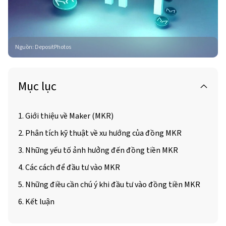
Nguồn
:
DepositPhotos
Mục lục
1. Giới thiệu về Maker (MKR)
2. Phân tích kỹ thuật về xu hướng của đồng MKR
3. Những yếu tố ảnh hưởng đến đồng tiền MKR
4. Các cách để đầu tư vào MKR
5. Những điều cần chú ý khi đầu tư vào đồng tiền MKR
6. Kết luận