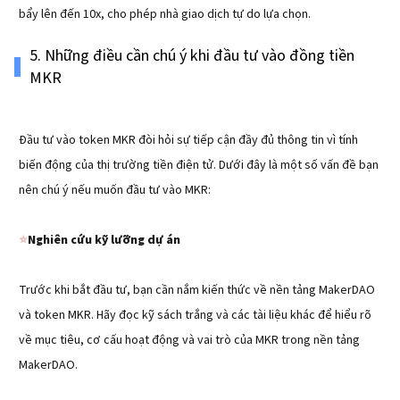
bẩy lên đến 10x, cho phép nhà giao dịch tự do lựa chọn.
5. Những điều cần chú ý khi đầu tư vào đồng tiền
MKR
Đầu tư vào token MKR đòi hỏi sự tiếp cận đầy đủ thông tin vì tính
biến động của thị trường tiền điện tử. Dưới đây là một số vấn đề bạn
nên chú ý nếu muốn đầu tư vào MKR:
⭐️
Nghiên cứu kỹ lưỡng dự án
Trước khi bắt đầu tư, bạn cần nắm kiến thức về nền tảng MakerDAO
và token MKR. Hãy đọc kỹ sách trắng và các tài liệu khác để hiểu rõ
về mục tiêu, cơ cấu hoạt động và vai trò của MKR trong nền tảng
MakerDAO.