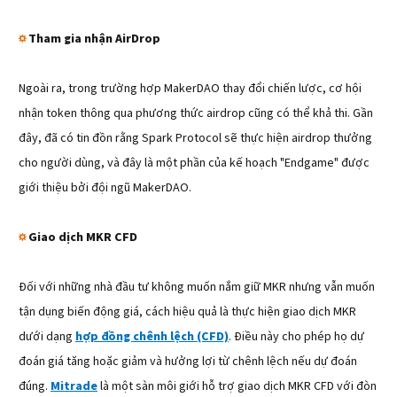
☼
Tham gia nhận AirDrop
Ngoài ra, trong trường hợp MakerDAO thay đổi chiến lược, cơ hội
nhận token thông qua phương thức airdrop cũng có thể khả thi. Gần
đây, đã có tin đồn rằng Spark Protocol sẽ thực hiện airdrop thưởng
cho người dùng, và đây là một phần của kế hoạch "Endgame" được
giới thiệu bởi đội ngũ MakerDAO.
☼
Giao dịch MKR CFD
Đối với những nhà đầu tư không muốn nắm giữ MKR nhưng vẫn muốn
tận dụng biến động giá, cách hiệu quả là thực hiện giao dịch MKR
dưới dạng
hợp đồng chênh lệch (CFD)
. Điều này cho phép họ dự
đoán giá tăng hoặc giảm và hưởng lợi từ chênh lệch nếu dự đoán
đúng.
Mitrade
là một sàn môi giới hỗ trợ giao dịch MKR CFD với đòn