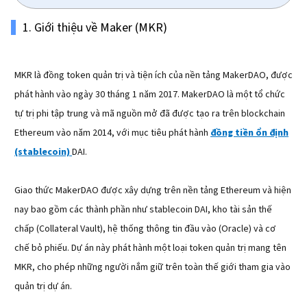
1. Giới thiệu về Maker (MKR)
MKR là đồng token quản trị và tiện ích của nền tảng MakerDAO, được
phát hành vào ngày 30 tháng 1 năm 2017. MakerDAO là một tổ chức
tự trị phi tập trung và mã nguồn mở đã được tạo ra trên blockchain
Ethereum vào năm 2014, với mục tiêu phát hành
đồng tiền ổn định
(stablecoin)
DAI.
Giao thức MakerDAO được xây dựng trên nền tảng Ethereum và hiện
nay bao gồm các thành phần như stablecoin DAI, kho tài sản thế
chấp (Collateral Vault), hệ thống thông tin đầu vào (Oracle) và cơ
chế bỏ phiếu. Dự án này phát hành một loại token quản trị mang tên
MKR, cho phép những người nắm giữ trên toàn thế giới tham gia vào
quản trị dự án.