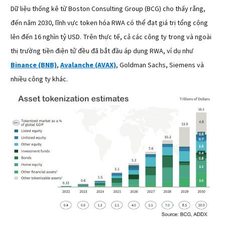
Dữ liệu thống kê từ Boston Consulting Group (BCG) cho thấy rằng,
đến năm 2030, lĩnh vực token hóa RWA có thể đạt giá trị tổng cộng
lên đến 16 nghìn tỷ USD. Trên thực tế, cả các công ty trong và ngoài
thị trường tiền điện tử đều đã bắt đầu áp dụng RWA, ví dụ như
Binance (BNB)
,
Avalanche (AVAX)
, Goldman Sachs, Siemens và
nhiều công ty khác.