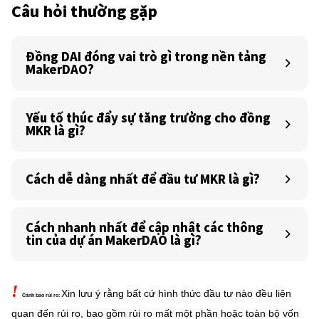
Câu hỏi thường gặp
Đồng DAI đóng vai trò gì trong nền tảng
MakerDAO?
Yếu tố thúc đẩy sự tăng trưởng cho đồng
MKR là gì?
Cách dễ dàng nhất để đầu tư MKR là gì?
Cách nhanh nhất để cập nhật các thông
tin của dự án MakerDAO là gì?
!
Xin lưu ý rằng bất cứ hình thức đầu tư nào đều liên
Cảnh báo rủi ro:
quan đến rủi ro, bao gồm rủi ro mất một phần hoặc
toàn bộ vốn