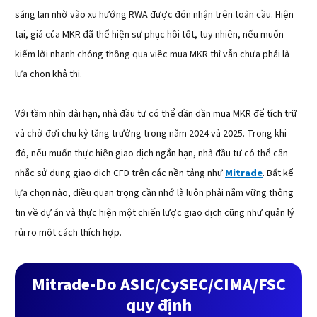
sáng lạn nhờ vào xu hướng RWA được đón nhận trên toàn cầu. Hiện
tại, giá của MKR đã thể hiện sự phục hồi tốt, tuy nhiên, nếu muốn
kiếm lời nhanh chóng thông qua việc mua MKR thì vẫn chưa phải là
lựa chọn khả thi.
Với tầm nhìn dài hạn, nhà đầu tư có thể dần dần mua MKR để tích trữ
và chờ đợi chu kỳ tăng trưởng trong năm 2024 và 2025. Trong khi
đó, nếu muốn thực hiện giao dịch ngắn hạn, nhà đầu tư có thể cân
nhắc sử dụng giao dịch CFD trên các nền tảng như
Mitrade
. Bất kể
lựa chọn nào, điều quan trọng cần nhớ là luôn phải nắm vững thông
tin về dự án và thực hiện một chiến lược giao dịch cũng như quản lý
rủi ro một cách thích hợp.
Mitrade-Do ASIC/CySEC/CIMA/FSC
quy định