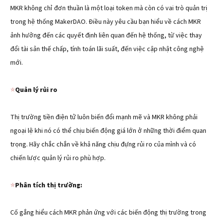
MKR không chỉ đơn thuần là một loại token mà còn có vai trò quản trị
trong hệ thống MakerDAO. Điều này yêu cầu bạn hiểu về cách MKR
ảnh hưởng đến các quyết định liên quan đến hệ thống, từ việc thay
đổi tài sản thế chấp, tính toán lãi suất, đến việc cập nhật công nghệ
mới.
⭐️
Quản lý rủi ro
Thị trường tiền điện tử luôn biến đổi mạnh mẽ và MKR không phải
ngoại lệ khi nó có thể chịu biến động giá lớn ở những thời điểm quan
trọng. Hãy chắc chắn về khả năng chịu đựng rủi ro của mình và có
chiến lược quản lý rủi ro phù hợp.
⭐️
Phân tích thị trường:
Cố gắng hiểu cách MKR phản ứng với các biến động thị trường trong