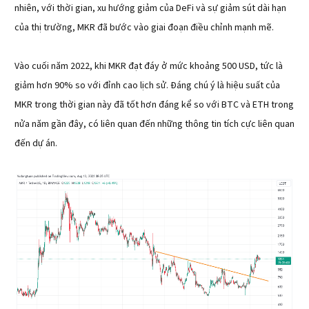
nhiên, với thời gian, xu hướng giảm của DeFi và sự giảm sút dài hạn
của thị trường, MKR đã bước vào giai đoạn điều chỉnh mạnh mẽ.
Vào cuối năm 2022, khi MKR đạt đáy ở mức khoảng 500 USD, tức là
giảm hơn 90% so với đỉnh cao lịch sử. Đáng chú ý là hiệu suất của
MKR trong thời gian này đã tốt hơn đáng kể so với BTC và ETH trong
nửa năm gần đây, có liên quan đến những thông tin tích cực liên quan
đến dự án.