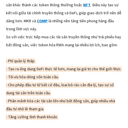
sản khác thành các token thông thường hoặc
NFT
. Điều này tạo sự
kết nối giữa tài chính truyền thống và DeFi, giúp giao dịch trở nên dễ
dàng hơn. MKR và
COMP
là những nền tảng tiên phong hàng đầu
trong lĩnh vực này.
So với việc trực tiếp mua các tài sản truyền thống như trái phiếu hay
bất động sản, việc token hóa RWA mang lại nhiều lợi ích, bao gồm:
- Phí quản lý thấp.
- Tạo ra ứng dụng DeFi thực tế hơn, mang lại giá trị cho thế giới thực.
- Tối ưu hóa dòng vốn toàn cầu.
- Cho phép đầu tư từ bất cứ đâu, loại bỏ rào cản địa lý, tạo sự sử
dụng tài sản trên toàn cầu.
- Phân mảnh hóa các tài sản lớn như bất động sản, giúp nhiều nhà
đầu tư nhỏ lẻ tham gia.
- Tăng cường tính thanh khoản.