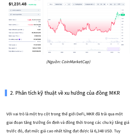
(Nguồn: CoinMarketCap)
2. Phân tích kỹ thuật về xu hướng của đồng MKR
Với vai trò là một trụ cột trong thế giới DeFi, MKR đã trải qua một
giai đoạn tăng trưởng ổn định và đồng thời trong các chu kỳ tăng giá
trước đó, đạt mức giá cao nhất từng đạt được là 6,348 USD. Tuy