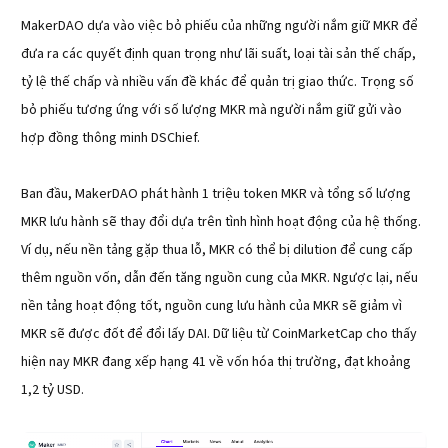
MakerDAO dựa vào việc bỏ phiếu của những người nắm giữ MKR để
đưa ra các quyết định quan trọng như lãi suất, loại tài sản thế chấp,
tỷ lệ thế chấp và nhiều vấn đề khác để quản trị giao thức. Trọng số
bỏ phiếu tương ứng với số lượng MKR mà người nắm giữ gửi vào
hợp đồng thông minh DSChief.
Ban đầu, MakerDAO phát hành 1 triệu token MKR và tổng số lượng
MKR lưu hành sẽ thay đổi dựa trên tình hình hoạt động của hệ thống.
Ví dụ, nếu nền tảng gặp thua lỗ, MKR có thể bị dilution để cung cấp
thêm nguồn vốn, dẫn đến tăng nguồn cung của MKR. Ngược lại, nếu
nền tảng hoạt động tốt, nguồn cung lưu hành của MKR sẽ giảm vì
MKR sẽ được đốt để đổi lấy DAI. Dữ liệu từ CoinMarketCap cho thấy
hiện nay MKR đang xếp hạng 41 về vốn hóa thị trường, đạt khoảng
1,2 tỷ USD.