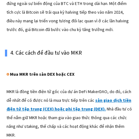
đứng ngoài sự biến động của BTC và ETH trong dài hạn. Một điểm
tích cực là Bitcoin sẽ trải qua kỳ halving tiếp theo vào năm 2024,
điều này mang lại triển vọng tương đối lạc quan vì ở các lần halving
trước đó, giá Bitcoin đã bước vào chu kỳ tăng trưởng mới.
4. Các cách để đầu tư vào MKR
☼
Mua MKR trên sàn DEX hoặc CEX
MKR là đồng tiền điện tử gốc của dự án DeFi MakerDAO, do đó, cách
dễ nhất để có được nó là mua trực tiếp trên các
sàn giao dịch tiền
điện tử tập trung (CEX) hoặc phi tập trung (DEX).
Nhà đầu tư có
thể nắm giữ MKR hoặc tham gia vào giao thức thông qua các chức
năng như staking, thế chấp và các hoạt động khác để nhận thêm
MKR.