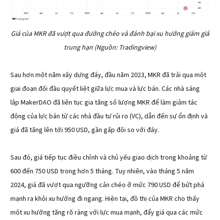
Giá của MKR đã vượt qua đường chéo và đánh bại xu hướng giảm giá
trung hạn (Nguồn: Tradingview)
Sau hơn một năm xây dựng đáy, đầu năm 2023, MKR đã trải qua một
giai đoạn đối đầu quyết liệt giữa lực mua và lực bán. Các nhà sáng
lập MakerDAO đã liên tục gia tăng số lượng MKR để làm giảm tác
động của lực bán từ các nhà đầu tư rủi ro (VC), dẫn đến sự ổn định và
giá đã tăng lên tới 950 USD, gần gấp đôi so với đáy.
Sau đó, giá tiếp tục điều chỉnh và chủ yếu giao dịch trong khoảng từ
600 đến 750 USD trong hơn 5 tháng. Tuy nhiên, vào tháng 5 năm
2024, giá đã vượt qua ngưỡng cản chéo ở mức 790 USD để bứt phá
mạnh ra khỏi xu hướng đi ngang. Hiện tại, đồ thị của MKR cho thấy
một xu hướng tăng rõ ràng với lực mua mạnh, đẩy giá qua các mức