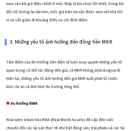
mua vào khi giá điều chỉnh ở mức thấp là lựa chọn tốt nhất, trong khi
đối với tương lai dài hơn, mức giá hiện tại vẫn được xem xét khá tốt
vì nó vẫn giảm đi khoảng 80% so với đỉnh điểm.
3. Những yếu tố ảnh hưởng đến đồng tiền MKR
Tâm điểm của thị trường tiền điện tử luôn xoay quanh những yếu tố
quan trọng có thể tác động đến giá, và MKR không phải là ngoại lệ.
Hiện tại, những yếu tố ảnh hưởng đến giá MKR xuất phát từ chiến
lược dự án và tình hình thị trường tổng thể.
Xu hướng RWA
֎
Khái niệm token hóa RWA (Real World Assets) đề cập đến việc
chuyển đổi các tài sản thực tế như bất động sản, trái phiếu và các tài