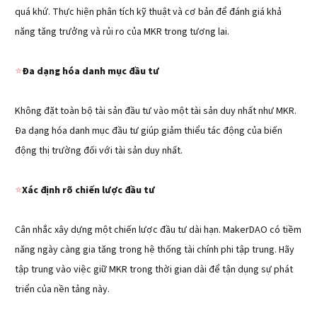
quá khứ. Thực hiện phân tích kỹ thuật và cơ bản để đánh giá khả
năng tăng trưởng và rủi ro của MKR trong tương lai.
⭐️
Đa dạng hóa danh mục đầu tư
Không đặt toàn bộ tài sản đầu tư vào một tài sản duy nhất như MKR.
Đa dạng hóa danh mục đầu tư giúp giảm thiểu tác động của biến
động thị trường đối với tài sản duy nhất.
⭐️
Xác định rõ chiến lược đầu tư
Cân nhắc xây dựng một chiến lược đầu tư dài hạn. MakerDAO có tiềm
năng ngày càng gia tăng trong hệ thống tài chính phi tập trung. Hãy
tập trung vào việc giữ MKR trong thời gian dài để tận dụng sự phát
triển của nền tảng này.