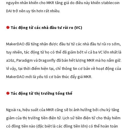
nguyên nhân khiến cho MKR tăng giá do điều này khiến stablecoin
DAI trở nên uy tín hơn rất nhiều.
Tác động từ các nhà đầu tư rủi ro (VC)
֎
MakerDAO đã từng nhận được đầu tư từ các nhà đầu tư rủi ro sớm,
tuy nhiên, tác động từ họ có thể đã giảm bớt vì cả ba VC lớn nhất là
a16z, Paradigm và Dragonfly đã bán hết lượng MKR mà họ nắm giữ.
Vì vậy, tại thời điểm hiện tại, chỉ thông tin cơ bản về hoạt động của
MakerDAO mới là yếu tố cơ bản thúc đẩy giá MKR.
Tác động từ thị trường tổng thể
֎
Ngoài ra, hiệu suất của MKR cũng sẽ bị ảnh hưởng bởi chu kỳ tăng
giảm của thị trường tiền điện tử. Lịch sử tiền điện tử cho thấy hiếm
có đồng tiền nào (đặc biệt là các đồng tiền lớn) có thể hoàn toàn