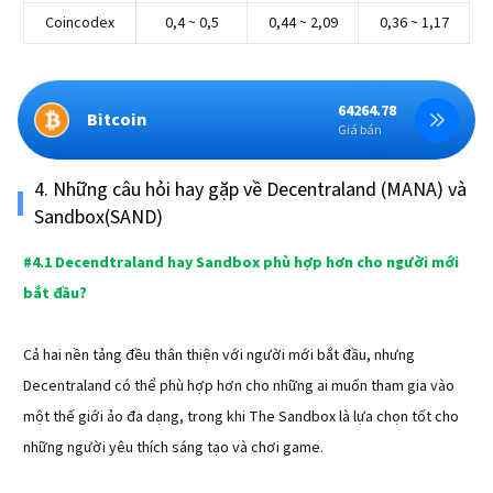
Coincodex
0,4 ~ 0,5
0,44 ~ 2,09
0,36 ~ 1,17
64264.78
Bitcoin
Giá bán
4. Những câu hỏi hay gặp về Decentraland (MANA) và
Sandbox(SAND)
#4.1 Decendtraland hay Sandbox phù hợp hơn cho người mới
bắt đầu?
Cả hai nền tảng đều thân thiện với người mới bắt đầu, nhưng
Decentraland có thể phù hợp hơn cho những ai muốn tham gia vào
một thế giới ảo đa dạng, trong khi The Sandbox là lựa chọn tốt cho
những người yêu thích sáng tạo và chơi game.