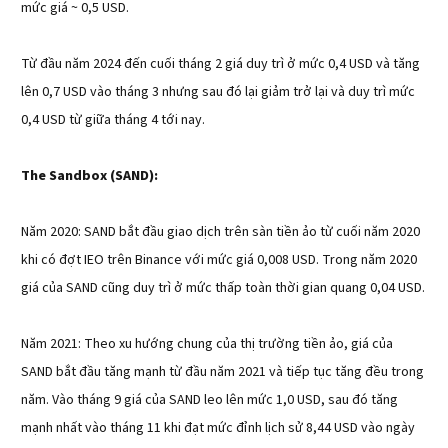
mức giá ~ 0,5 USD.
Từ đầu năm 2024 đến cuối tháng 2 giá duy trì ở mức 0,4 USD và tăng
lên 0,7 USD vào tháng 3 nhưng sau đó lại giảm trở lại và duy trì mức
0,4 USD từ giữa tháng 4 tới nay.
The Sandbox (SAND):
Năm 2020: SAND bắt đầu giao dịch trên sàn tiền ảo từ cuối năm 2020
khi có đợt IEO trên Binance với mức giá 0,008 USD. Trong năm 2020
giá của SAND cũng duy trì ở mức thấp toàn thời gian quang 0,04 USD.
Năm 2021: Theo xu hướng chung của thị trường tiền ảo, giá của
SAND bắt đầu tăng mạnh từ đầu năm 2021 và tiếp tục tăng đều trong
năm. Vào tháng 9 giá của SAND leo lên mức 1,0 USD, sau đó tăng
mạnh nhất vào tháng 11 khi đạt mức đỉnh lịch sử 8,44 USD vào ngày