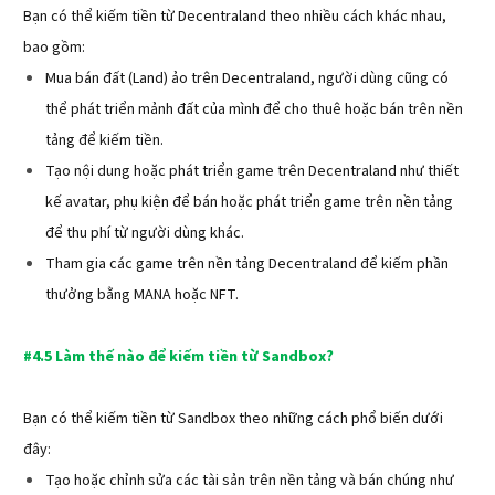
Bạn có thể kiếm tiền từ Decentraland theo nhiều cách khác nhau,
bao gồm:
Mua bán đất (Land) ảo trên Decentraland, người dùng cũng có
thể phát triển mảnh đất của mình để cho thuê hoặc bán trên nền
tảng để kiếm tiền.
Tạo nội dung hoặc phát triển game trên Decentraland như thiết
kế avatar, phụ kiện để bán hoặc phát triển game trên nền tảng
để thu phí từ người dùng khác.
Tham gia các game trên nền tảng Decentraland để kiếm phần
thưởng bằng MANA hoặc NFT.
#4.5 Làm thế nào để kiếm tiền từ Sandbox?
Bạn có thể kiếm tiền từ Sandbox theo những cách phổ biến dưới
đây:
Tạo hoặc chỉnh sửa các tài sản trên nền tảng và bán chúng như