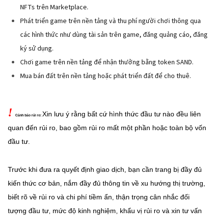
NFTs trên Marketplace.
Phát triển game trên nền tảng và thu phí người chơi thông qua
các hình thức như dùng tài sản trên game, đăng quảng cáo, đăng
ký sử dụng.
Chơi game trên nền tảng để nhận thưởng bằng token SAND.
Mua bán đất trên nền tảng hoặc phát triển đất để cho thuê.
!
Xin lưu ý rằng bất cứ hình thức đầu tư nào đều liên
Cảnh báo rủi ro:
quan đến rủi ro, bao gồm rủi ro mất một phần hoặc
toàn bộ vốn
đầu tư.
Trước khi đưa ra quyết định giao dịch, bạn cần trang bị đầy đủ
kiến thức cơ bản, nắm đầy đủ thông tin về xu hướng thị trường,
biết rõ về rủi ro và chi phí tiềm ẩn, thận trọng cân nhắc đối
tượng đầu tư, mức độ kinh nghiệm, khẩu vị rủi ro và xin tư vấn