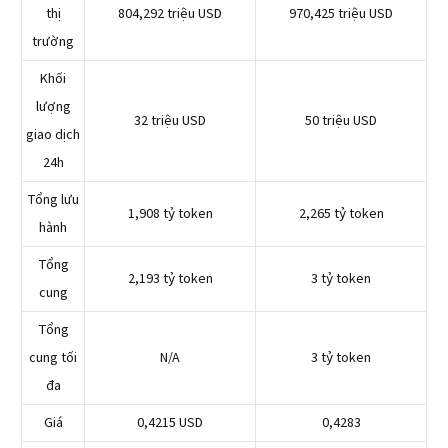
thị
804,292 triệu USD
970,425 triệu USD
trường
Khối
lượng
32 triệu USD
50 triệu USD
giao dịch
24h
Tổng lưu
1,908 tỷ token
2,265 tỷ token
hành
Tổng
2,193 tỷ token
3 tỷ token
cung
Tổng
cung tối
N/A
3 tỷ token
đa
Giá
0,4215 USD
0,4283