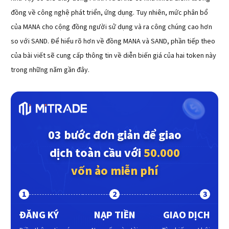
đồng về công nghệ phát triển, ứng dụng. Tuy nhiên, mức phân bổ
của MANA cho cộng đồng người sử dụng và ra công chúng cao hơn
so với SAND. Để hiểu rõ hơn về đồng MANA và SAND, phần tiếp theo
của bài viết sẽ cung cấp thông tin về diễn biến giá của hai token này
trong những năm gần đây.
03 bước đơn giản để giao
dịch toàn cầu với
50.000
vốn ảo miễn phí
1
2
3
ĐĂNG KÝ
NẠP TIỀN
GIAO DỊCH