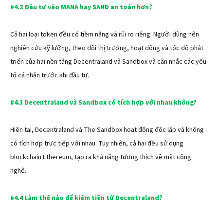
#4.2 Đầu tư vào MANA hay SAND an toàn hơn?
Cả hai loại token đều có tiềm năng và rủi ro riêng. Người dùng nên
nghiên cứu kỹ lưỡng, theo dõi thị trường, hoạt động và tốc độ phát
triển của hai nền tảng Decentraland và Sandbox và cân nhắc các yếu
tố cá nhân trước khi đầu tư.
#4.3 Decentraland và Sandbox có tích hợp với nhau không?
Hiện tại, Decentraland và The Sandbox hoạt động độc lập và không
có tích hợp trực tiếp với nhau. Tuy nhiên, cả hai đều sử dụng
blockchain Ethereum, tạo ra khả năng tương thích về mặt công
nghệ.
#4.4 Làm thế nào để kiếm tiền từ Decentraland?