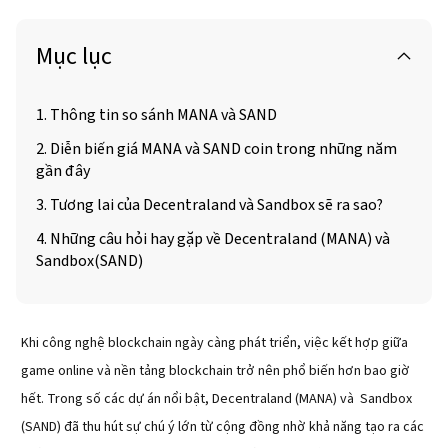
Mục lục
1. Thông tin so sánh MANA và SAND
2. Diễn biến giá MANA và SAND coin trong những năm
gần đây
3. Tương lai của Decentraland và Sandbox sẽ ra sao?
4. Những câu hỏi hay gặp về Decentraland (MANA) và
Sandbox(SAND)
Khi công nghệ blockchain ngày càng phát triển, việc kết hợp giữa
game online và nền tảng blockchain trở nên phổ biến hơn bao giờ
hết. Trong số các dự án nổi bật, Decentraland (MANA) và Sandbox
(SAND) đã thu hút sự chú ý lớn từ cộng đồng nhờ khả năng tạo ra các