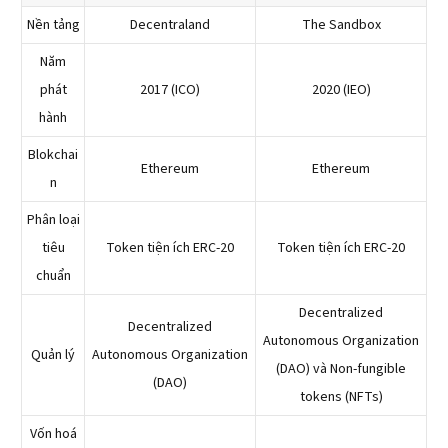
Nền tảng
Decentraland
The Sandbox
Năm
phát
2017 (ICO)
2020 (IEO)
hành
Blokchai
Ethereum
Ethereum
n
Phân loại
tiêu
Token tiện ích ERC-20
Token tiện ích ERC-20
chuẩn
Decentralized
Decentralized
Autonomous Organization
Quản lý
Autonomous Organization
(DAO) và Non-fungible
(DAO)
tokens (NFTs)
Vốn hoá