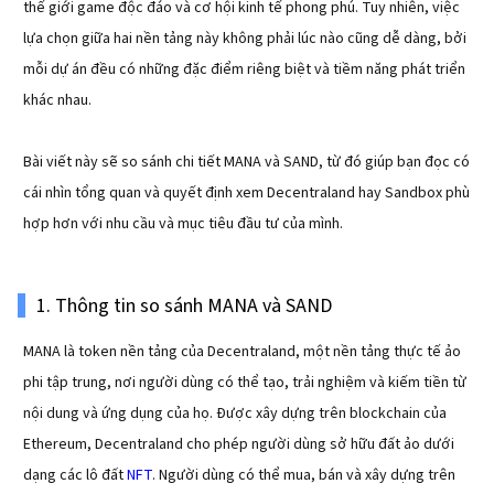
thế giới game độc đáo và cơ hội kinh tế phong phú. Tuy nhiên, việc
lựa chọn giữa hai nền tảng này không phải lúc nào cũng dễ dàng, bởi
mỗi dự án đều có những đặc điểm riêng biệt và tiềm năng phát triển
khác nhau.
Bài viết này sẽ so sánh chi tiết MANA và SAND, từ đó giúp bạn đọc có
cái nhìn tổng quan và quyết định xem Decentraland hay Sandbox phù
hợp hơn với nhu cầu và mục tiêu đầu tư của mình.
1. Thông tin so sánh MANA và SAND
MANA là token nền tảng của Decentraland, một nền tảng thực tế ảo
phi tập trung, nơi người dùng có thể tạo, trải nghiệm và kiếm tiền từ
nội dung và ứng dụng của họ. Được xây dựng trên blockchain của
Ethereum, Decentraland cho phép người dùng sở hữu đất ảo dưới
dạng các lô đất
NFT
. Người dùng có thể mua, bán và xây dựng trên