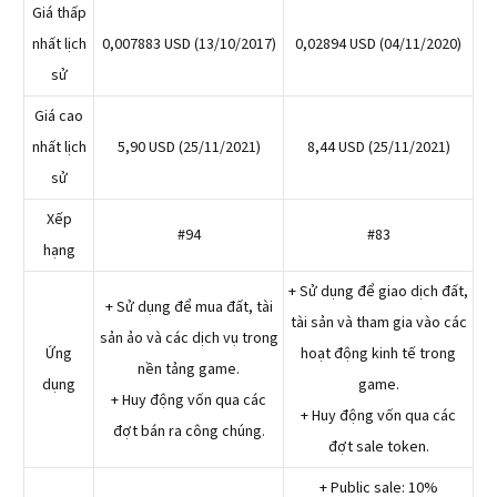
Giá thấp
nhất lịch
0,007883 USD (13/10/2017)
0,02894 USD (04/11/2020)
sử
Giá cao
nhất lịch
5,90 USD (25/11/2021)
8,44 USD (25/11/2021)
sử
Xếp
#94
#83
hạng
+ Sử dụng để giao dịch đất,
+ Sử dụng để mua đất, tài
tài sản và tham gia vào các
sản ảo và các dịch vụ trong
Ứng
hoạt động kinh tế trong
nền tảng game.
dụng
game.
+ Huy động vốn qua các
+ Huy động vốn qua các
đợt bán ra công chúng.
đợt sale token.
+ Public sale: 10%