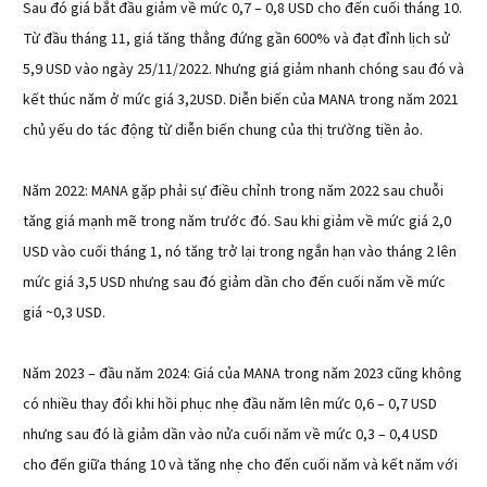
Sau đó giá bắt đầu giảm về mức 0,7 – 0,8 USD cho đến cuối tháng 10.
Từ đầu tháng 11, giá tăng thẳng đứng gần 600% và đạt đỉnh lịch sử
5,9 USD vào ngày 25/11/2022. Nhưng giá giảm nhanh chóng sau đó và
kết thúc năm ở mức giá 3,2USD. Diễn biến của MANA trong năm 2021
chủ yếu do tác động từ diễn biến chung của thị trường tiền ảo.
Năm 2022: MANA gặp phải sự điều chỉnh trong năm 2022 sau chuỗi
tăng giá mạnh mẽ trong năm trước đó. Sau khi giảm về mức giá 2,0
USD vào cuối tháng 1, nó tăng trở lại trong ngắn hạn vào tháng 2 lên
mức giá 3,5 USD nhưng sau đó giảm dần cho đến cuối năm về mức
giá ~0,3 USD.
Năm 2023 – đầu năm 2024: Giá của MANA trong năm 2023 cũng không
có nhiều thay đổi khi hồi phục nhẹ đầu năm lên mức 0,6 – 0,7 USD
nhưng sau đó là giảm dần vào nửa cuối năm về mức 0,3 – 0,4 USD
cho đến giữa tháng 10 và tăng nhẹ cho đến cuối năm và kết năm với