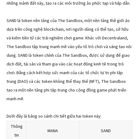
những mảnh đất này, tạo ra các môi trường ảo phức tạp và hấp dẫn.
SAND là token nền tảng của The Sandbox, một nền tảng thế giới ảo
dựa trên công nghệ blockchain, nơi người dùng có thể tạo, sở hữu
và kiếm tiền từ các trải nghiệm chơi game. Khác với Decentraland,
The Sandbox tập trung mạnh mẽ vào yếu tố trò chơi và sáng tạo nội
dung. SAND là token chính của The Sandbox, được sử dụng để giao
dịch đất, tài sản và tham gia vào các hoạt động kinh tế trong trò
chơi. Bằng cách kết hợp sức mạnh của các tổ chức tự trị phi tập
trung (DAO) và các token không thể thay thế (NFT), The Sandbox
tạo ra một nền tảng phi tập trung cho cộng đồng game phát triển
mạnh mẽ.
Dưới đây là bảng so sánh chi tiết giữa hai token này:
Thông
MANA
SAND
tin