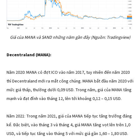
Giá của MANA và SAND những năm gần đây (Nguồn: Tradingview)
Decentraland (MANA):
Năm 2020: MANA có đợt ICO vào năm 2017, tuy nhiên đến năm 2020
thì Decentraland mới ra mắt công chúng. MANA bắt đầu năm 2020 với
mức giá thấp, thường dưới 0,09 USD. Trong năm, giá của MANA tăng
mạnh và đạt đỉnh vào tháng 12, lên tới khoảng 0,12 – 0,15 USD.
Năm 2021: Trong năm 2021, giá của MANA tiếp tục tăng trưởng đáng
kể. Đặc biệt, vào tháng 3 và tháng 4, giá MANA tăng vọt lên trên 1,0
USD, và tiếp tục tăng vào tháng 5 với mức giá gần 1,60 – 1,80 USD.